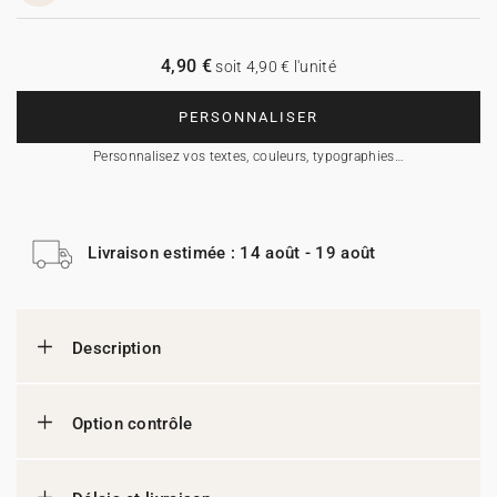
4,90 €
soit 4,90 € l'unité
PERSONNALISER
Personnalisez vos textes, couleurs, typographies…
Livraison estimée : 14 août - 19 août
Description
Option contrôle