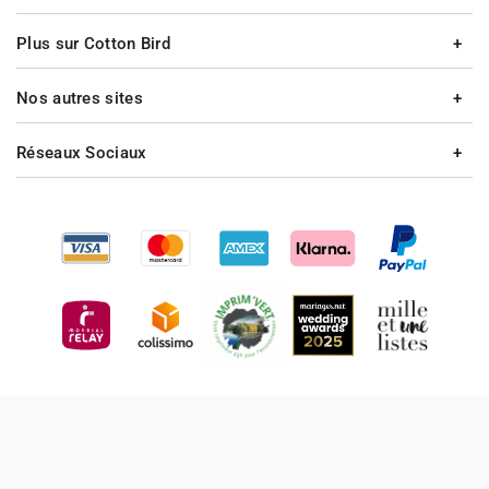
Plus sur Cotton Bird
Nos autres sites
Réseaux Sociaux