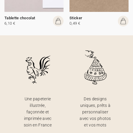
Tablette chocolat
Sticker
6,10 €
0,49 €
Une papeterie
Des designs
illustrée,
uniques, prêts à
façonnée et
personnaliser
imprimée avec
avec vos photos
soin en France
et vos mots