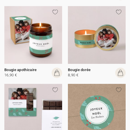
Bougie apothicaire
Bougie dorée
16,90 €
8,90 €