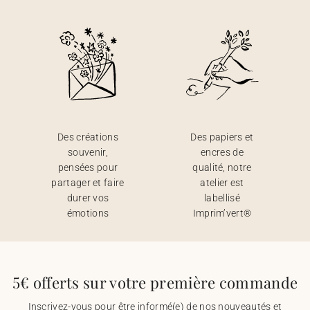
Des créations
Des papiers et
souvenir,
encres de
pensées pour
qualité, notre
partager et faire
atelier est
durer vos
labellisé
émotions
Imprim’vert®
5€ offerts sur votre première commande
Inscrivez-vous pour être informé(e) de nos nouveautés et