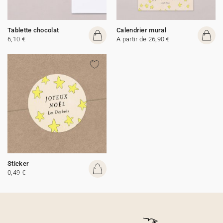
Tablette chocolat
Calendrier mural
6,10 €
A partir de 26,90 €
Sticker
0,49 €