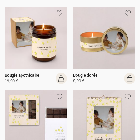
Bougie apothicaire
Bougie dorée
16,90 €
8,90 €