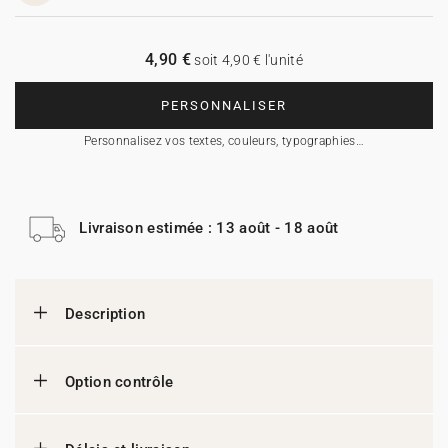
4,90 €
soit 4,90 € l'unité
PERSONNALISER
Personnalisez vos textes, couleurs, typographies…
Livraison estimée : 13 août - 18 août
Description
Option contrôle