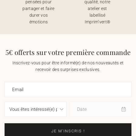
pensées pour
qualité, notre
partager et faire
atelier est
durer vos
labellisé
émotions
Imprim’vert®
5€ offerts sur votre première commande
Inscrivez-vous pour être informé(e) de nos nouveautés et
recevoir des surprises exclusives.
Email
Date
JE M'INSCRIS !