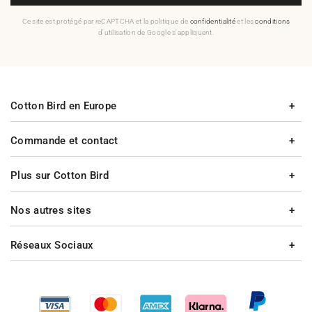
Ce site est protégé par reCAPTCHA et la politique de
confidentialité
et les
conditions
d'utilisation de Google s'appliquent.
Cotton Bird en Europe
Commande et contact
Plus sur Cotton Bird
Nos autres sites
Réseaux Sociaux