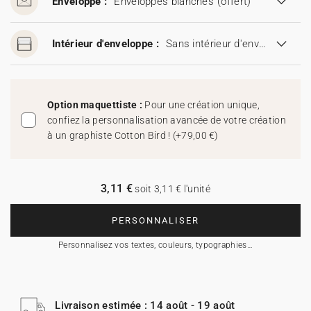
Enveloppe :
Enveloppes blanches
(offert)
Intérieur d'enveloppe :
Sans intérieur d'enveloppe
Option maquettiste :
Pour une création unique,
confiez la personnalisation avancée de votre création
à un graphiste Cotton Bird !
(
+79,00 €
)
3,11 €
soit 3,11 € l'unité
PERSONNALISER
Personnalisez vos textes, couleurs, typographies…
Livraison estimée : 14 août - 19 août