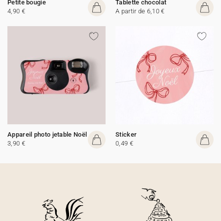
Petite bougie
Tablette chocolat
4,90 €
A partir de 6,10 €
Appareil photo jetable Noël
Sticker
3,90 €
0,49 €