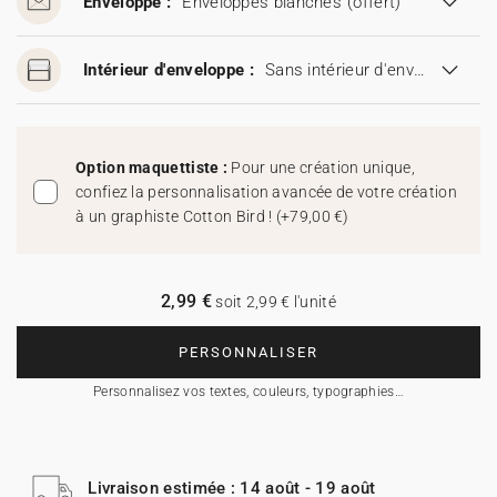
Enveloppe :
Enveloppes blanches
(offert)
Intérieur d'enveloppe :
Sans intérieur d'enveloppe
Option maquettiste :
Pour une création unique,
confiez la personnalisation avancée de votre création
à un graphiste Cotton Bird !
(
+79,00 €
)
2,99 €
soit 2,99 € l'unité
PERSONNALISER
Personnalisez vos textes, couleurs, typographies…
Livraison estimée : 14 août - 19 août