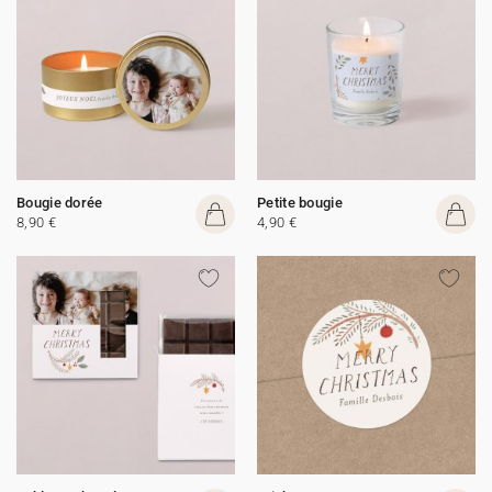
Bougie dorée
Petite bougie
8,90 €
4,90 €