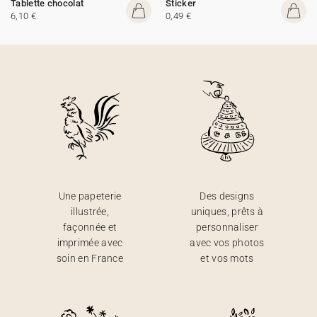
Tablette chocolat
Sticker
6,10 €
0,49 €
Une papeterie
Des designs
illustrée,
uniques, prêts à
façonnée et
personnaliser
imprimée avec
avec vos photos
soin en France
et vos mots