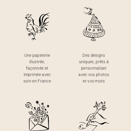
Une papeterie
Des designs
illustrée,
uniques, prêts à
façonnée et
personnaliser
imprimée avec
avec vos photos
soin en France
et vos mots