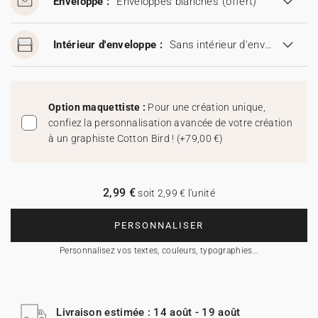
Enveloppe :
Enveloppes blanches
(offert)
Intérieur d'enveloppe :
Sans intérieur d'enveloppe
Option maquettiste :
Pour une création unique,
confiez la personnalisation avancée de votre création
à un graphiste Cotton Bird !
(
+79,00 €
)
2,99 €
soit 2,99 € l'unité
PERSONNALISER
Personnalisez vos textes, couleurs, typographies…
Livraison estimée : 14 août - 19 août