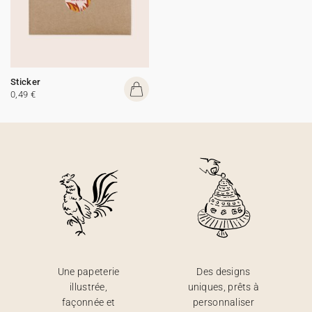
Sticker
0,49 €
Une papeterie
Des designs
illustrée,
uniques, prêts à
façonnée et
personnaliser