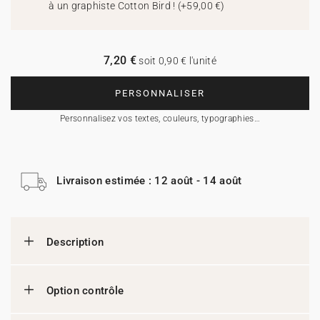
à un graphiste Cotton Bird !
(
+59,00 €
)
7,20 €
soit 0,90 € l'unité
PERSONNALISER
Personnalisez vos textes, couleurs, typographies…
Livraison estimée : 12 août - 14 août
Description
Option contrôle