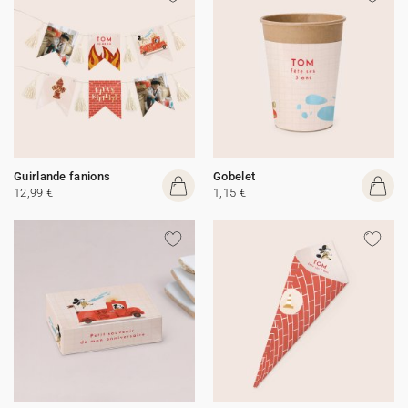
Guirlande fanions
Gobelet
12,99 €
1,15 €