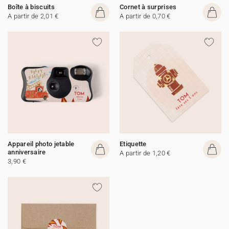
Boîte à biscuits
Cornet à surprises
A partir de 2,01 €
A partir de 0,70 €
Appareil photo jetable
Etiquette
anniversaire
A partir de 1,20 €
3,90 €