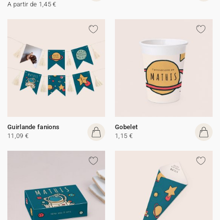
A partir de 1,45 €
Guirlande fanions
Gobelet
11,09 €
1,15 €