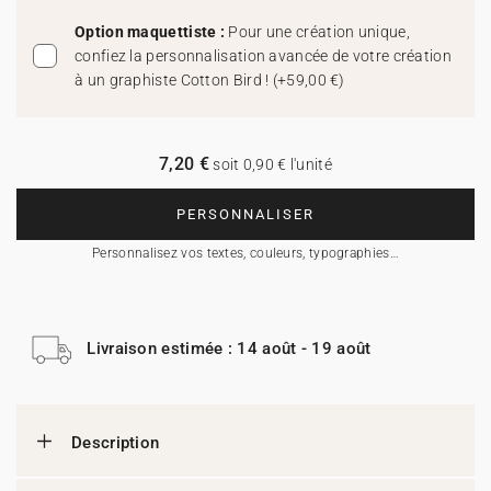
Option maquettiste :
Pour une création unique,
confiez la personnalisation avancée de votre création
à un graphiste Cotton Bird !
(
+59,00 €
)
7,20 €
soit 0,90 € l'unité
PERSONNALISER
Personnalisez vos textes, couleurs, typographies…
Livraison estimée : 14 août - 19 août
Description