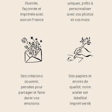
illustrée,
uniques, prêts à
façonnée et
personnaliser
imprimée avec
avec vos photos
soin en France
et vos mots
Des créations
Des papiers et
souvenir,
encres de
pensées pour
qualité, notre
partager et faire
atelier est
durer vos
labellisé
émotions
Imprim’vert®