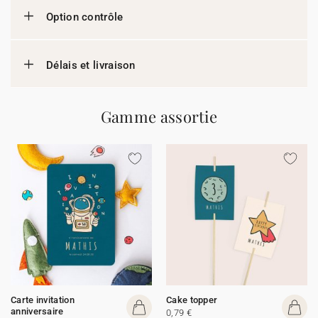
Option contrôle
Délais et livraison
Gamme assortie
Carte invitation
Cake topper
anniversaire
0,79 €