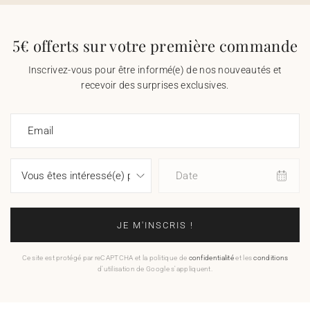
5€ offerts sur votre première commande
Inscrivez-vous pour être informé(e) de nos nouveautés et
recevoir des surprises exclusives.
Email
Date
JE M'INSCRIS !
Ce site est protégé par reCAPTCHA et la politique de
confidentialité
et les
conditions
d'utilisation de Google s'appliquent.