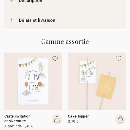
Description
Délais et livraison
Gamme assortie
Carte invitation
Cake topper
anniversaire
0,79 €
A partir de 1,45 €