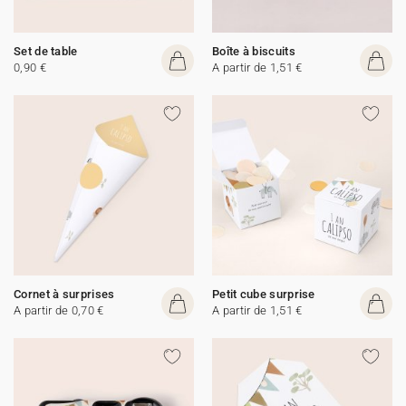
Set de table
Boîte à biscuits
0,90 €
A partir de 1,51 €
Cornet à surprises
Petit cube surprise
A partir de 0,70 €
A partir de 1,51 €