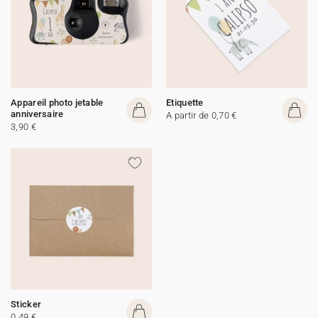
Appareil photo jetable
Etiquette
anniversaire
A partir de 0,70 €
3,90 €
Sticker
0,49 €