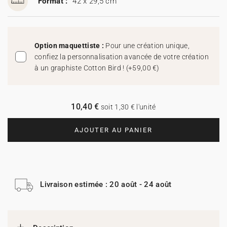
Format :
42 x 29,5 cm
Option maquettiste :
Pour une création unique,
confiez la personnalisation avancée de votre création
à un graphiste Cotton Bird !
(
+59,00 €
)
10,40 €
soit 1,30 € l'unité
AJOUTER AU PANIER
Livraison estimée : 20 août - 24 août