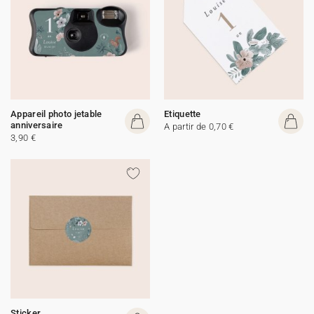
Appareil photo jetable
Etiquette
anniversaire
A partir de 0,70 €
3,90 €
Sticker