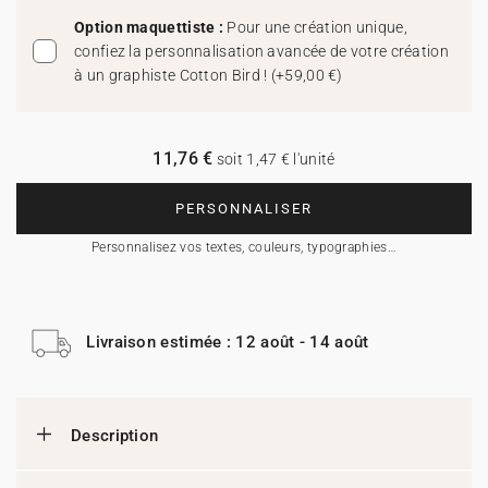
Option maquettiste :
Pour une création unique,
confiez la personnalisation avancée de votre création
à un graphiste Cotton Bird !
(
+59,00 €
)
11,76 €
soit 1,47 € l'unité
PERSONNALISER
Personnalisez vos textes, couleurs, typographies…
Livraison estimée : 12 août - 14 août
Description