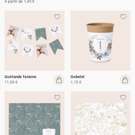
A partir de 1,45 €
Guirlande fanions
Gobelet
11,09 €
1,15 €