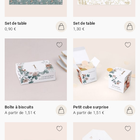
Set de table
Set de table
0,90 €
1,30 €
Boîte à biscuits
Petit cube surprise
A partir de 1,51 €
A partir de 1,51 €