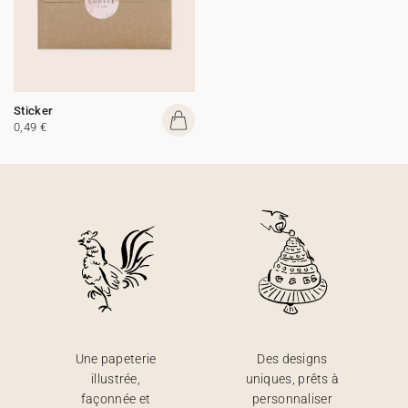
Sticker
0,49 €
Une papeterie
Des designs
illustrée,
uniques, prêts à
façonnée et
personnaliser