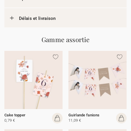
Délais et livraison
Gamme assortie
Cake topper
Guirlande fanions
0,79 €
11,09 €