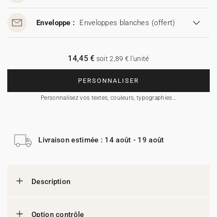
Enveloppe :
Enveloppes blanches
(offert)
14,45 €
soit 2,89 € l'unité
PERSONNALISER
Personnalisez vos textes, couleurs, typographies…
Livraison estimée : 14 août - 19 août
Description
Option contrôle