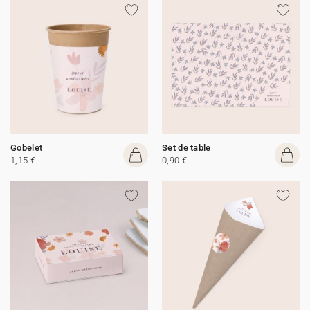
Gobelet
Set de table
1,15 €
0,90 €