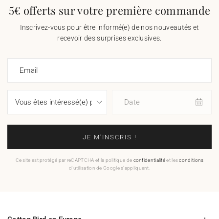
5€ offerts sur votre première commande
Inscrivez-vous pour être informé(e) de nos nouveautés et
recevoir des surprises exclusives.
Email
Date
JE M'INSCRIS !
Ce site est protégé par reCAPTCHA et la politique de
confidentialité
et les
conditions
d'utilisation de Google s'appliquent.