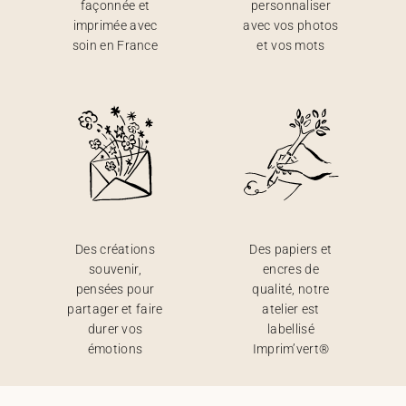
façonnée et
personnaliser
imprimée avec
avec vos photos
soin en France
et vos mots
Des créations
Des papiers et
souvenir,
encres de
pensées pour
qualité, notre
partager et faire
atelier est
durer vos
labellisé
émotions
Imprim’vert®