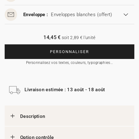
Enveloppe :
Enveloppes blanches
(offert)
14,45 €
soit 2,89 € l'unité
PERSONNALISER
Personnalisez vos textes, couleurs, typographies…
Livraison estimée : 13 août - 18 août
Description
Option contrôle