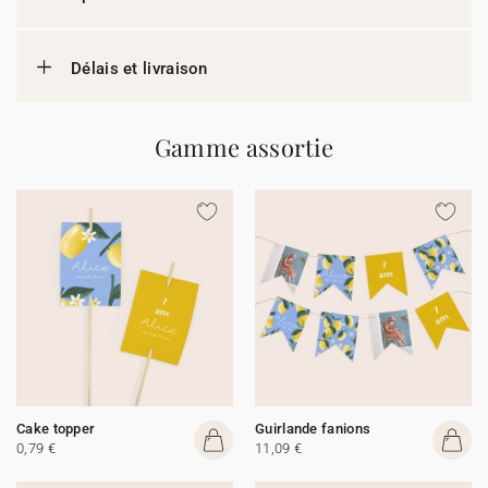
Délais et livraison
Gamme assortie
Cake topper
Guirlande fanions
0,79 €
11,09 €