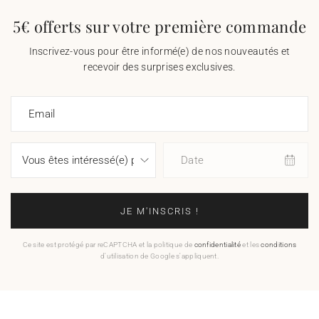
5€ offerts sur votre première commande
Inscrivez-vous pour être informé(e) de nos nouveautés et
recevoir des surprises exclusives.
Email
Date
JE M'INSCRIS !
Ce site est protégé par reCAPTCHA et la politique de
confidentialité
et les
conditions
d'utilisation de Google s'appliquent.