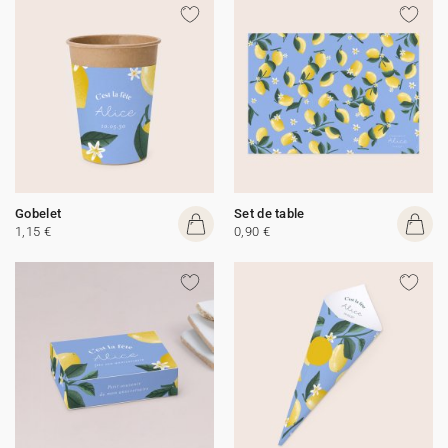
Gobelet
Set de table
1,15 €
0,90 €