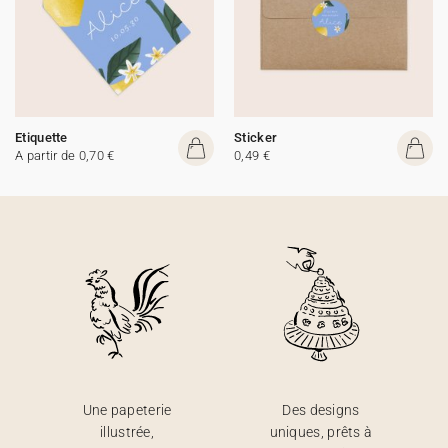
Etiquette
Sticker
A partir de 0,70 €
0,49 €
Une papeterie
Des designs
illustrée,
uniques, prêts à