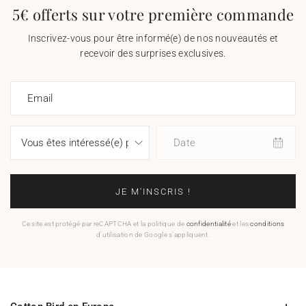
5€ offerts sur votre première commande
Inscrivez-vous pour être informé(e) de nos nouveautés et
recevoir des surprises exclusives.
Email
Date
JE M'INSCRIS !
Ce site est protégé par reCAPTCHA et la politique de
confidentialité
et les
conditions
d'utilisation de Google s'appliquent.