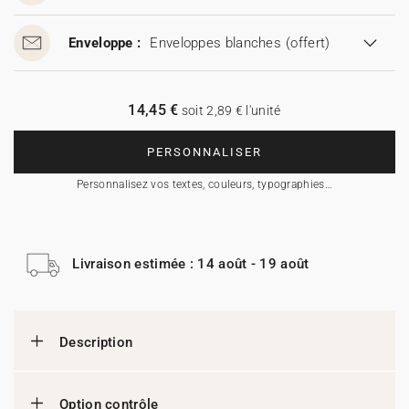
Enveloppe :
Enveloppes blanches
(offert)
14,45 €
soit 2,89 € l'unité
PERSONNALISER
Personnalisez vos textes, couleurs, typographies…
Livraison estimée : 14 août - 19 août
Description
Option contrôle