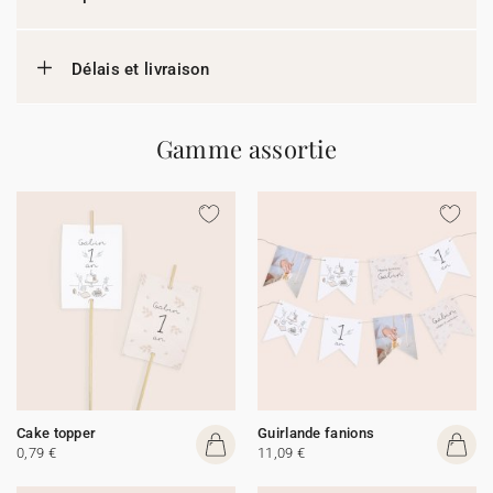
Délais et livraison
Gamme assortie
Cake topper
Guirlande fanions
0,79 €
11,09 €