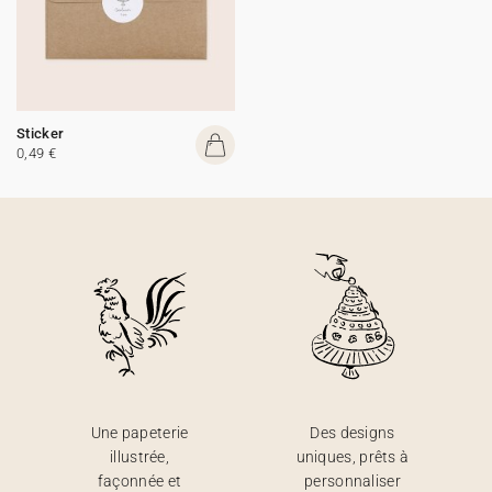
Sticker
0,49 €
Une papeterie
Des designs
illustrée,
uniques, prêts à
façonnée et
personnaliser