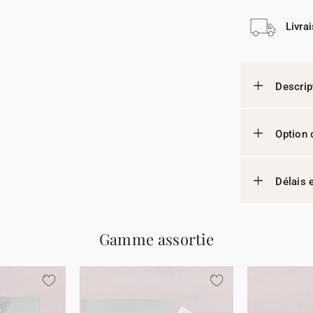
Livra
Descrip
Option 
Délais e
Gamme assortie