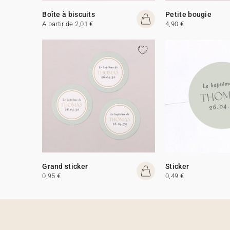
Boîte à biscuits
Petite bougie
A partir de 2,01 €
4,90 €
Grand sticker
Sticker
0,95 €
0,49 €