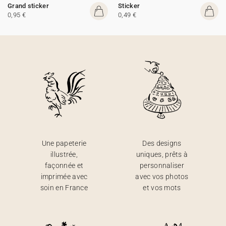
Grand sticker
Sticker
0,95 €
0,49 €
Une papeterie
Des designs
illustrée,
uniques, prêts à
façonnée et
personnaliser
imprimée avec
avec vos photos
soin en France
et vos mots