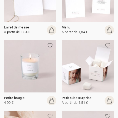
Livret de messe
Menu
A partir de 1,34 €
A partir de 1,34 €
Petite bougie
Petit cube surprise
4,90 €
A partir de 1,51 €