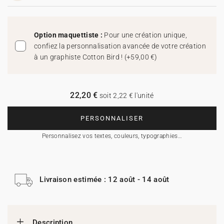
Option maquettiste :
Pour une création unique,
confiez la personnalisation avancée de votre création
à un graphiste Cotton Bird !
(
+59,00 €
)
22,20 €
soit 2,22 € l'unité
PERSONNALISER
Personnalisez vos textes, couleurs, typographies…
Livraison estimée : 12 août - 14 août
Description