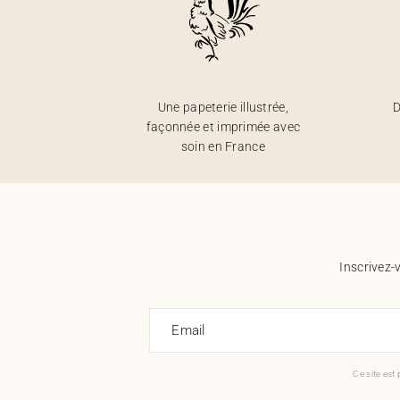
Une papeterie illustrée,
D
façonnée et imprimée avec
soin en France
Inscrivez-
Email
Ce site est