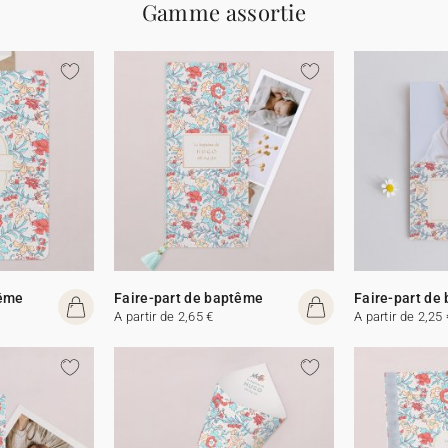
Gamme assortie
tême
Faire-part de baptême
Faire-part de
A partir de 2,65 €
A partir de 2,25 