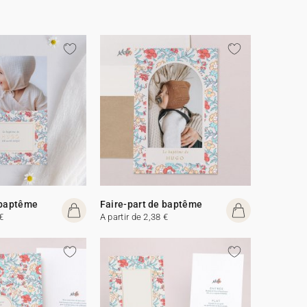
 baptême
Faire-part de baptême
€
A partir de 2,38 €