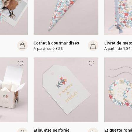
Cornet à gourmandises
Livret de mes
A partir de 0,80 €
A partir de 1,84 
Etiquette perforée
Etiquette ron