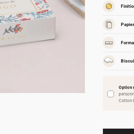
Finitio
Papier
Forma
Biscui
Option 
personn
Cotton 