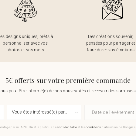
es designs uniques, prêts à
Des créations souvenir,
personnaliser avec vos
pensées pour partager et
photos et vos mots
faire durer vos émotions
5€ offerts sur votre première commande
vous pour être informé(e) de nos nouveautés et recevoir des surprises 
Date de l'évènement
 protégé par reCAPTCHA et la politique de
confidentialité
et les
conditions
d'utilisation de Google s