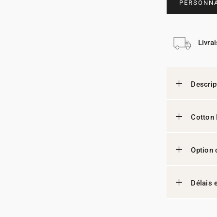
PERSONNA
Livra
Descrip
Cotton 
Option 
Délais e