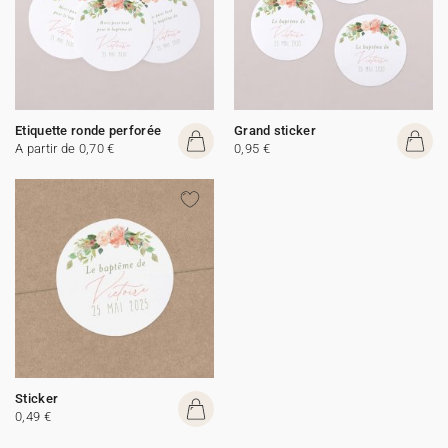
Etiquette ronde perforée
Grand sticker
A partir de 0,70 €
0,95 €
Sticker
0,49 €