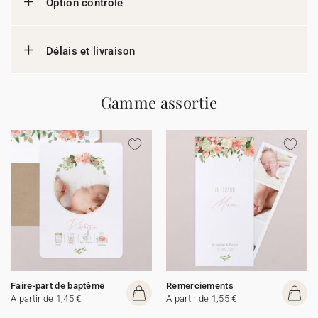
Option contrôle
Délais et livraison
Gamme assortie
Faire-part de baptême
Remerciements
A partir de 1,45 €
A partir de 1,55 €