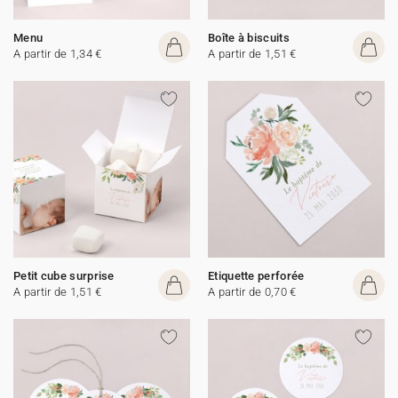
Menu
Boîte à biscuits
A partir de 1,34 €
A partir de 1,51 €
Petit cube surprise
Etiquette perforée
A partir de 1,51 €
A partir de 0,70 €