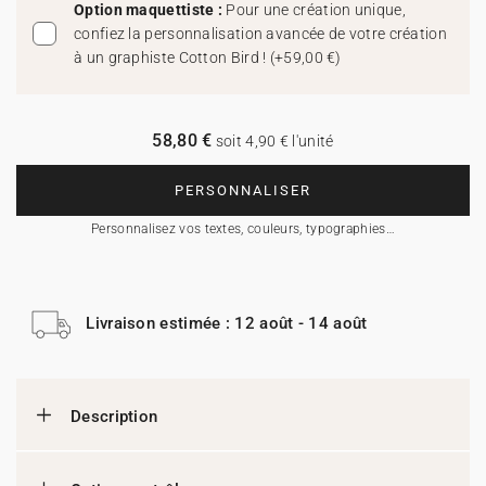
Option maquettiste :
Pour une création unique,
confiez la personnalisation avancée de votre création
à un graphiste Cotton Bird !
(
+59,00 €
)
58,80 €
soit 4,90 € l'unité
PERSONNALISER
Personnalisez vos textes, couleurs, typographies…
Livraison estimée : 12 août - 14 août
Description