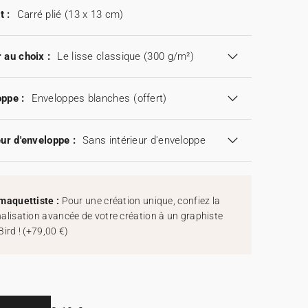
t :
Carré plié (13 x 13 cm)
 au choix :
Le lisse classique (300 g/m²)
ppe :
Enveloppes blanches
(offert)
eur d'enveloppe :
Sans intérieur d'enveloppe
maquettiste :
Pour une création unique, confiez la
alisation avancée de votre création à un graphiste
Bird !
(
+79,00 €
)