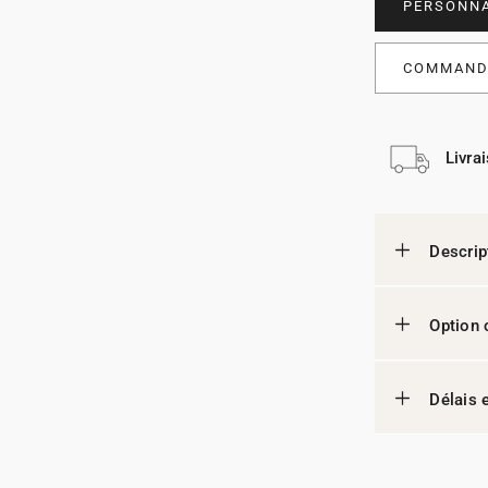
PERSONNA
COMMANDE
Livra
Descrip
Option 
Délais e