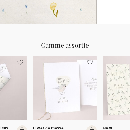
Gamme assortie
ises
Livret de messe
Menu