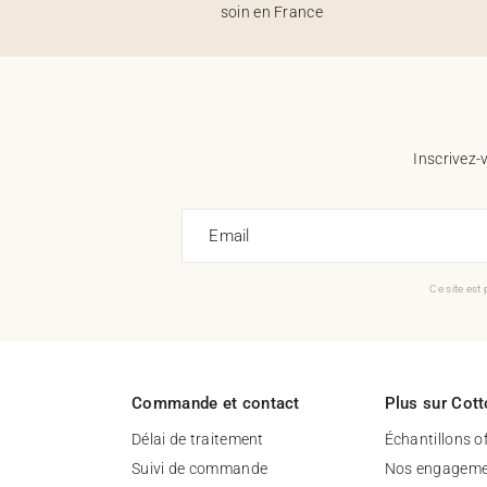
soin en France
Inscrivez-
Email
Ce site est
Commande et contact
Plus sur Cott
Délai de traitement
Échantillons o
Suivi de commande
Nos engageme