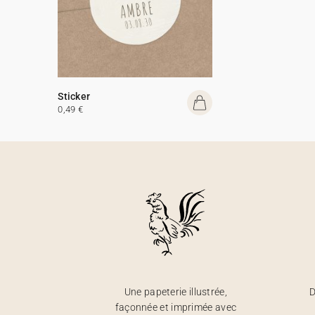
Sticker
0,49 €
Une papeterie illustrée,
D
façonnée et imprimée avec