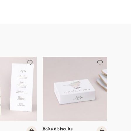
Boîte à biscuits