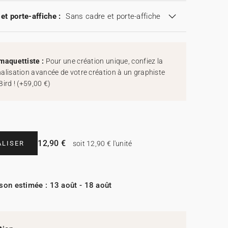
et porte-affiche :
Sans cadre et porte-affiche
maquettiste :
Pour une création unique, confiez la
alisation avancée de votre création à un graphiste
Bird !
(
+59,00 €
)
12,90 €
LISER
soit 12,90 € l'unité
ison estimée : 13 août - 18 août