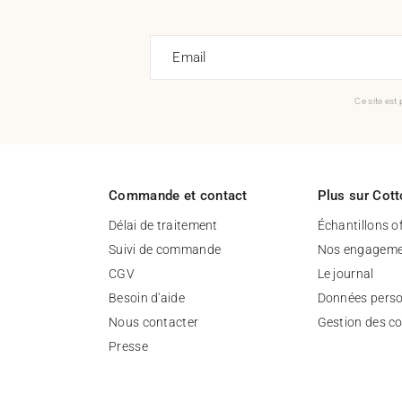
Email
Ce site est
Commande et contact
Plus sur Cott
Délai de traitement
Échantillons o
Suivi de commande
Nos engageme
CGV
Le journal
Besoin d'aide
Données perso
Nous contacter
Gestion des c
Presse