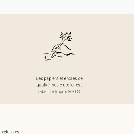
Des papiers et encres de
qualité, notre atelier est
labellisé Imprim’vert®
exclusives.