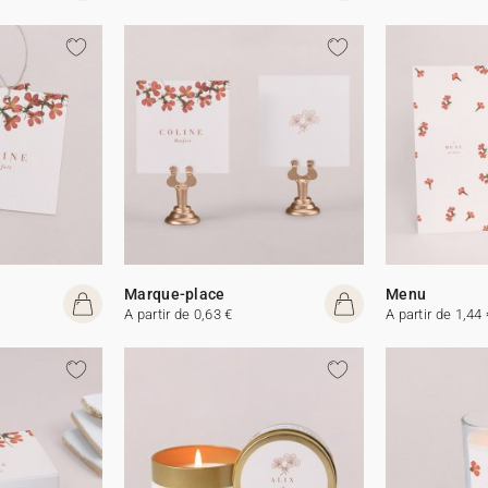
Marque-place
Menu
A partir de 0,63 €
A partir de 1,44 