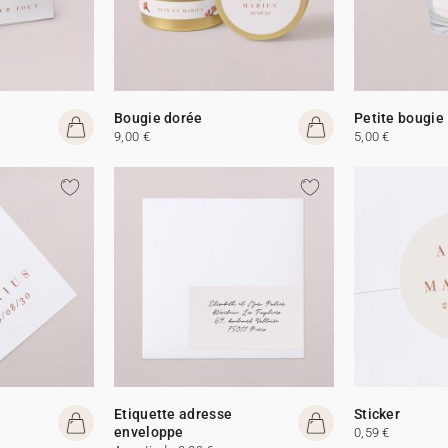
Bougie dorée
Petite bougie
9,00 €
5,00 €
Etiquette adresse
Sticker
enveloppe
0,59 €