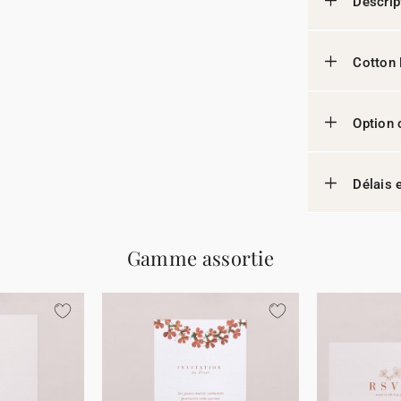
Descrip
Cotton 
Option 
Délais e
Gamme assortie