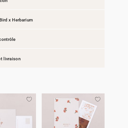
tion
Bird x Herbarium
contrôle
t livraison