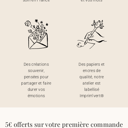
soin en France
et vos mots
Des créations
Des papiers et
souvenir,
encres de
pensées pour
qualité, notre
partager et faire
atelier est
durer vos
labellisé
émotions
Imprim’vert®
5€ offerts sur votre première commande