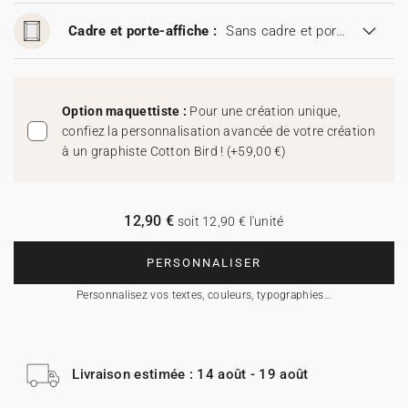
Cadre et porte-affiche :
Sans cadre et porte-affiche
Option maquettiste :
Pour une création unique,
confiez la personnalisation avancée de votre création
à un graphiste Cotton Bird !
(
+59,00 €
)
12,90 €
soit 12,90 € l'unité
PERSONNALISER
Personnalisez vos textes, couleurs, typographies…
Livraison estimée : 14 août - 19 août