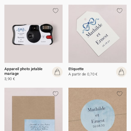
Appareil photo jetable
Etiquette
mariage
A partir de 0,70 €
3,90 €