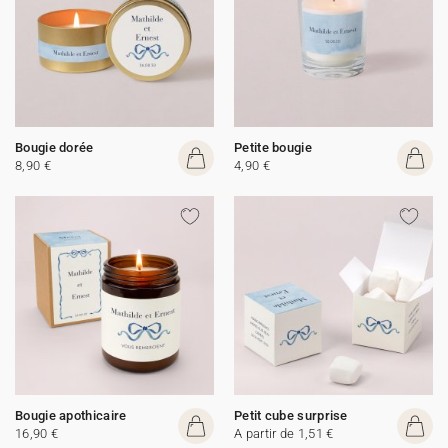
Bougie dorée
Petite bougie
8,90 €
4,90 €
Bougie apothicaire
Petit cube surprise
16,90 €
A partir de 1,51 €