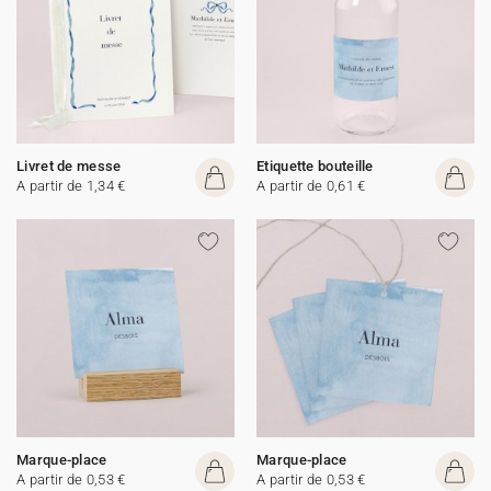
Livret de messe
Etiquette bouteille
A partir de 1,34 €
A partir de 0,61 €
Marque-place
Marque-place
A partir de 0,53 €
A partir de 0,53 €