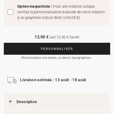
Option maquettiste :
Pour une création unique,
confiez la personnalisation avancée de votre création
à un graphiste Cotton Bird !
(
+59,00 €
)
12,90 €
soit 12,90 € l'unité
PERSONNALISER
Personnalisez vos textes, couleurs, typographies…
Livraison estimée : 13 août - 18 août
Description