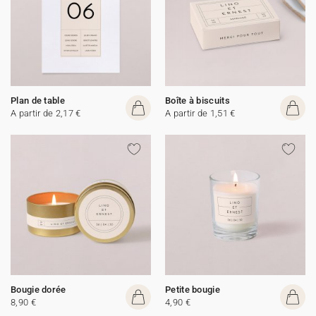
Plan de table
Boîte à biscuits
A partir de 2,17 €
A partir de 1,51 €
Bougie dorée
Petite bougie
8,90 €
4,90 €