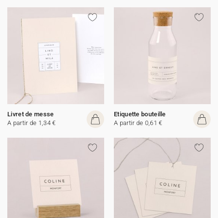
Livret de messe
Etiquette bouteille
A partir de 1,34 €
A partir de 0,61 €