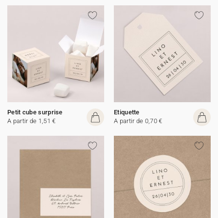
Petit cube surprise
Etiquette
A partir de 1,51 €
A partir de 0,70 €