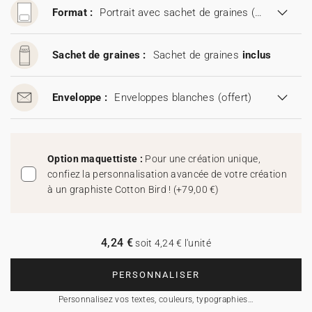
Format :
Portrait avec sachet de graines (11,5 x 17 cm)
Sachet de graines :
Sachet de graines
inclus
Enveloppe :
Enveloppes blanches
(offert)
Option maquettiste :
Pour une création unique,
confiez la personnalisation avancée de votre création
à un graphiste Cotton Bird !
(
+79,00 €
)
4,24 €
soit 4,24 € l'unité
PERSONNALISER
Personnalisez vos textes, couleurs, typographies…