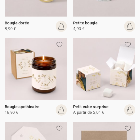
Bougie dorée
Petite bougie
8,90 €
4,90 €
Bougie apothicaire
Petit cube surprise
16,90 €
A partir de 2,01 €