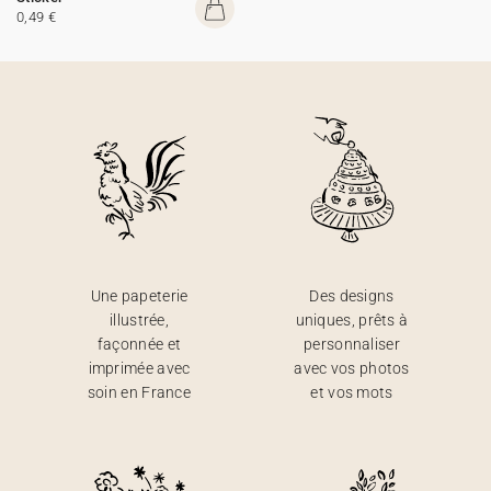
0,49 €
Une papeterie
Des designs
illustrée,
uniques, prêts à
façonnée et
personnaliser
imprimée avec
avec vos photos
soin en France
et vos mots