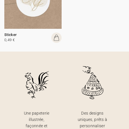
Sticker
0,49 €
Une papeterie
Des designs
illustrée,
uniques, prêts à
façonnée et
personnaliser