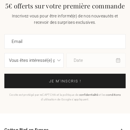
5€ offerts sur votre première commande
Inscrivez-vous pour être informé(e) de nos nouveautés et
recevoir des surprises exclusives.
Email
Date
JE M'INSCRIS !
Ce site est protégé par reCAPTCHA et la politique de
confidentialité
et les
conditions
d'utilisation de Google s'appliquent.