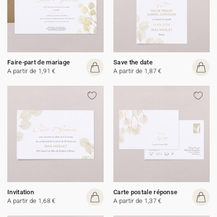
Faire-part de mariage
Save the date
A partir de 1,91 €
A partir de 1,87 €
Invitation
Carte postale réponse
A partir de 1,68 €
A partir de 1,37 €