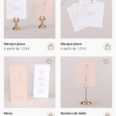
Marque-place
Marque-place
A partir de 1,03 €
A partir de 1,03 €
Menu
Numéro de table