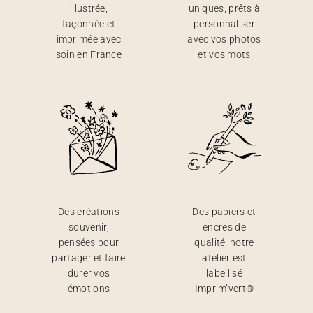
illustrée,
uniques, prêts à
façonnée et
personnaliser
imprimée avec
avec vos photos
soin en France
et vos mots
Des créations
Des papiers et
souvenir,
encres de
pensées pour
qualité, notre
partager et faire
atelier est
durer vos
labellisé
émotions
Imprim’vert®