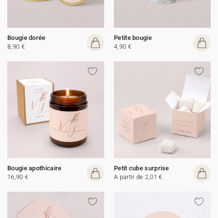
Bougie dorée
Petite bougie
8,90 €
4,90 €
Bougie apothicaire
Petit cube surprise
16,90 €
A partir de 2,01 €