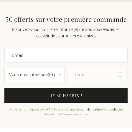
5€ offerts sur votre première commande
Inscrivez-vous pour être informé(e) de nos nouveautés et
recevoir des surprises exclusives.
Email
Date
JE M'INSCRIS !
Ce site est protégé par reCAPTCHA et la politique de
confidentialité
et les
conditions
d'utilisation de Google s'appliquent.