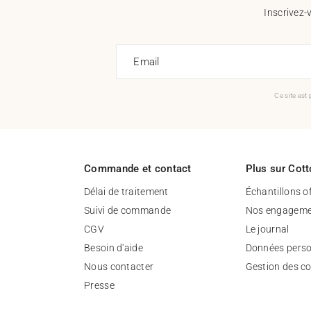
Inscrivez-
Email
Ce site est
Commande et contact
Plus sur Cott
Délai de traitement
Échantillons o
Suivi de commande
Nos engageme
CGV
Le journal
Besoin d'aide
Données perso
Nous contacter
Gestion des c
Presse