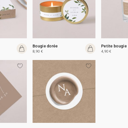
Bougie dorée
Petite bougie
8,90 €
4,90 €