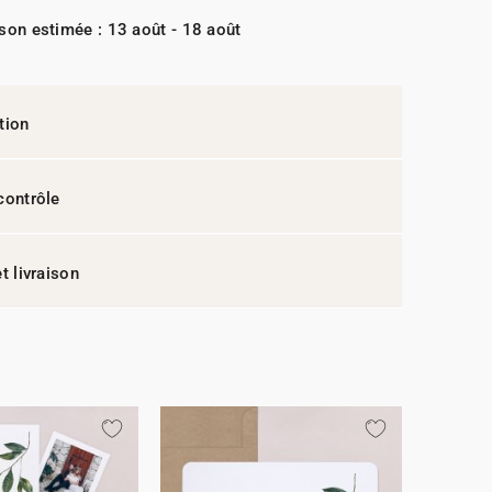
ison estimée : 13 août - 18 août
tion
contrôle
t livraison