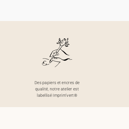
Des papiers et encres de
qualité, notre atelier est
labellisé Imprim’vert®