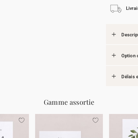
Livra
Descrip
Option 
Délais e
Gamme assortie