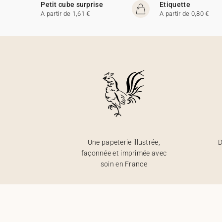
Petit cube surprise
Etiquette
A partir de 1,61 €
A partir de 0,80 €
Une papeterie illustrée,
D
façonnée et imprimée avec
soin en France