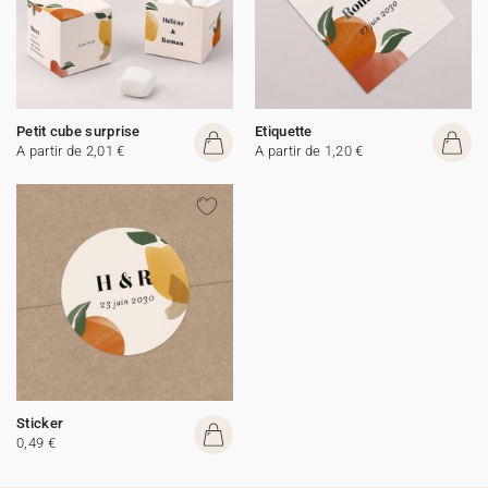
Petit cube surprise
Etiquette
A partir de 2,01 €
A partir de 1,20 €
Sticker
0,49 €