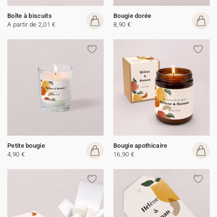
Boîte à biscuits
Bougie dorée
A partir de 2,01 €
8,90 €
Petite bougie
Bougie apothicaire
4,90 €
16,90 €