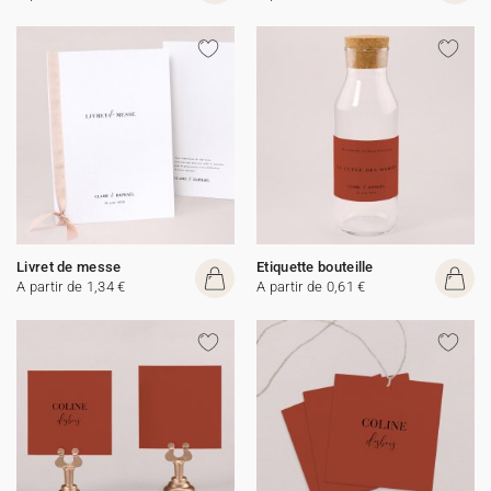
Livret de messe
Etiquette bouteille
A partir de 1,34 €
A partir de 0,61 €