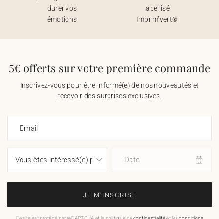
durer vos
labellisé
émotions
Imprim’vert®
5€ offerts sur votre première commande
Inscrivez-vous pour être informé(e) de nos nouveautés et
recevoir des surprises exclusives.
Email
Date
JE M'INSCRIS !
Ce site est protégé par reCAPTCHA et la politique de
confidentialité
et les
conditions