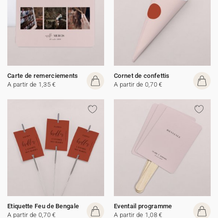
Carte de remerciements
Cornet de confettis
A partir de 1,35 €
A partir de 0,70 €
Etiquette Feu de Bengale
Eventail programme
A partir de 0,70 €
A partir de 1,08 €