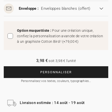
Enveloppe :
Enveloppes blanches
(offert)
Option maquettiste :
Pour une création unique,
confiez la personnalisation avancée de votre création
à un graphiste Cotton Bird !
(
+79,00 €
)
3,98 €
soit 3,98 € l'unité
PERSONNALISER
Personnalisez vos textes, couleurs, typographies…
Livraison estimée : 14 août - 19 août