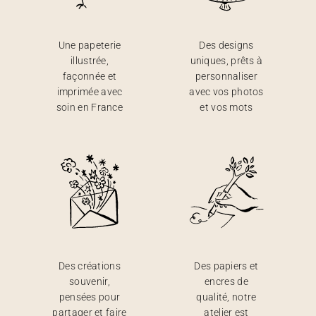
Une papeterie
Des designs
illustrée,
uniques, prêts à
façonnée et
personnaliser
imprimée avec
avec vos photos
soin en France
et vos mots
Des créations
Des papiers et
souvenir,
encres de
pensées pour
qualité, notre
partager et faire
atelier est