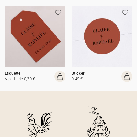
Etiquette
Sticker
A partir de 0,70 €
0,49 €