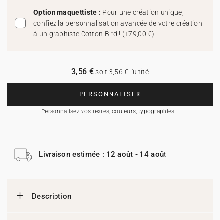
Option maquettiste :
Pour une création unique,
confiez la personnalisation avancée de votre création
à un graphiste Cotton Bird !
(
+79,00 €
)
3,56 €
soit 3,56 € l'unité
PERSONNALISER
Personnalisez vos textes, couleurs, typographies…
Livraison estimée : 12 août - 14 août
Description