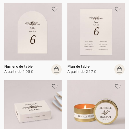
Numéro de table
Plan de table
A partir de 1,95 €
A partir de 2,17 €