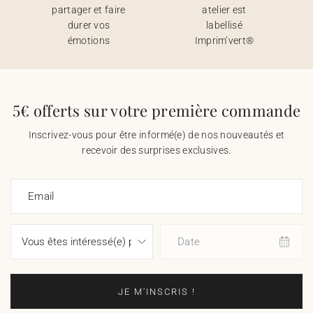
partager et faire
atelier est
durer vos
labellisé
émotions
Imprim’vert®
5€ offerts sur votre première commande
Inscrivez-vous pour être informé(e) de nos nouveautés et
recevoir des surprises exclusives.
Email
Date
JE M'INSCRIS !