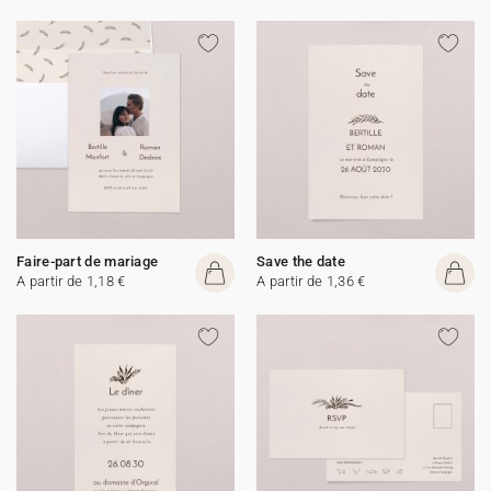
Faire-part de mariage
Save the date
A partir de 1,18 €
A partir de 1,36 €