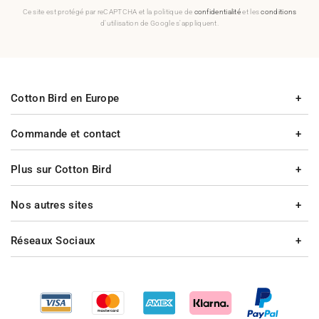
Ce site est protégé par reCAPTCHA et la politique de
confidentialité
et les
conditions
d'utilisation de Google s'appliquent.
Cotton Bird en Europe
Commande et contact
Plus sur Cotton Bird
Nos autres sites
Réseaux Sociaux