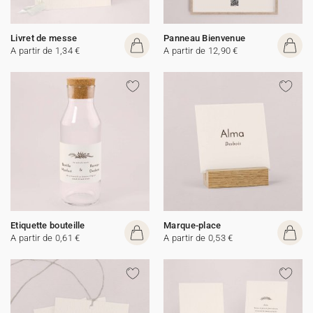
Livret de messe
Panneau Bienvenue
A partir de 1,34 €
A partir de 12,90 €
Etiquette bouteille
Marque-place
A partir de 0,61 €
A partir de 0,53 €