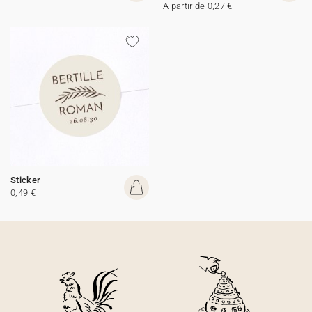
A partir de 0,27 €
Sticker
0,49 €