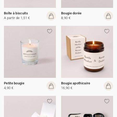
Boîte à biscuits
Bougie dorée
A partir de 1,51 €
8,90 €
Petite bougie
Bougie apothicaire
4,90 €
16,90 €