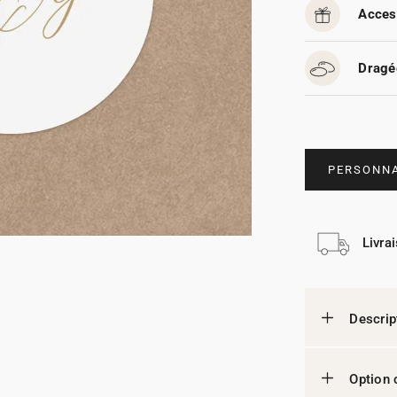
Acces
Dragé
PERSONNA
Livra
Descrip
Option 