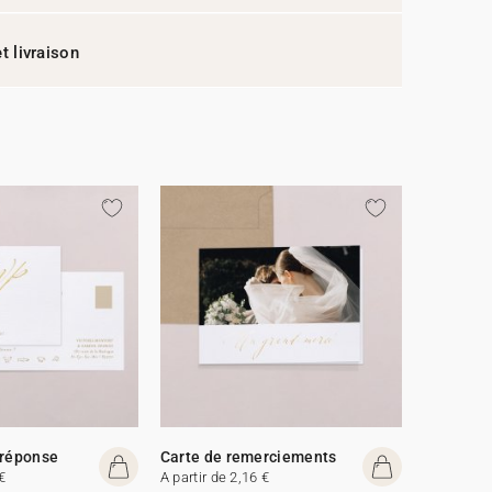
t livraison
 réponse
Carte de remerciements
€
A partir de 2,16 €