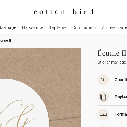
Mariage
Naissance
Baptême
Communion
Anniversair
cume II
Écume II
Sticker mariage
10
Quanti
Papier
Forma