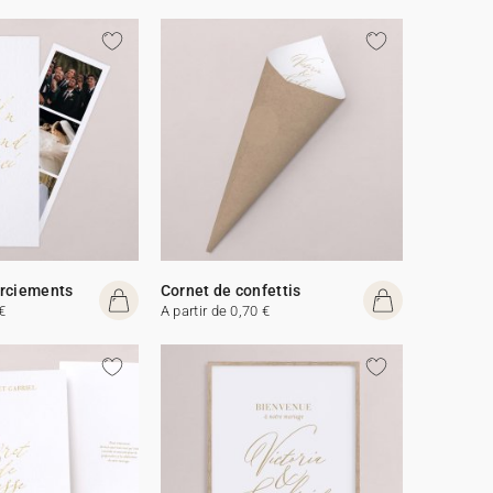
erciements
Cornet de confettis
€
A partir de 0,70 €