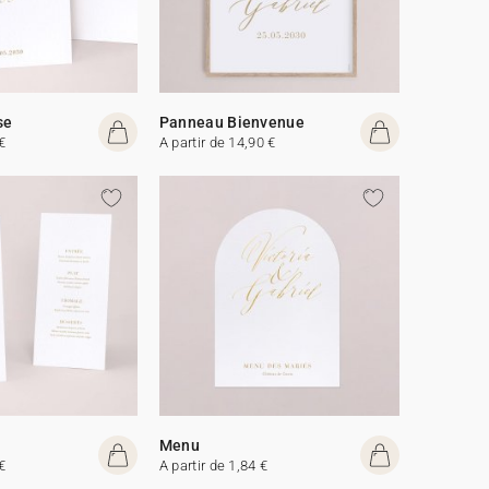
se
Panneau Bienvenue
€
A partir de 14,90 €
Menu
€
A partir de 1,84 €