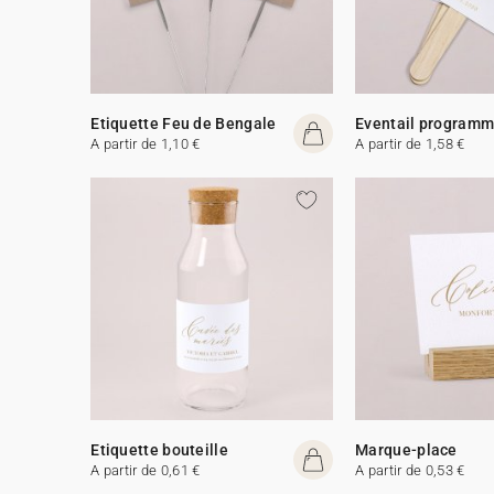
Etiquette Feu de Bengale
Eventail program
A partir de 1,10 €
A partir de 1,58 €
Etiquette bouteille
Marque-place
A partir de 0,61 €
A partir de 0,53 €