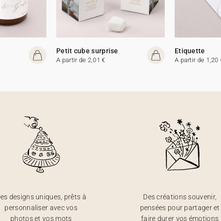
e
Petit cube surprise
Etiquette
A partir de 2,01 €
A partir de 1,20 
es designs uniques, prêts à
Des créations souvenir,
personnaliser avec vos
pensées pour partager et
photos et vos mots
faire durer vos émotions