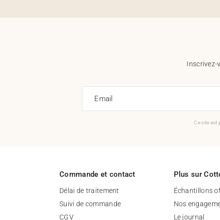
Inscrivez-
Email
Ce site est
Commande et contact
Plus sur Cott
Délai de traitement
Échantillons o
Suivi de commande
Nos engageme
CGV
Le journal