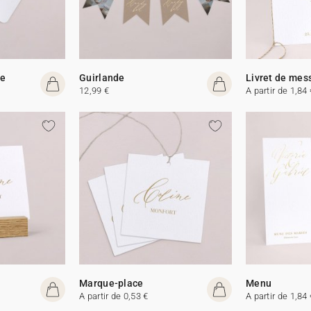
me
Guirlande
Livret de mes
12,99 €
A partir de 1,84 
Marque-place
Menu
A partir de 0,53 €
A partir de 1,84 