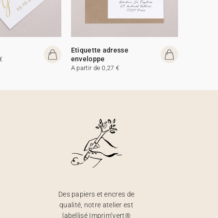
Etiquette adresse
enveloppe
€
A partir de 0,27 €
Des papiers et encres de
qualité, notre atelier est
labellisé Imprim’vert®