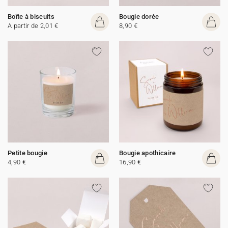
Boîte à biscuits
Bougie dorée
A partir de 2,01 €
8,90 €
Petite bougie
Bougie apothicaire
4,90 €
16,90 €