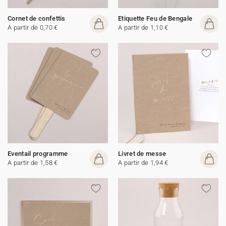
Cornet de confettis
Etiquette Feu de Bengale
A partir de 0,70 €
A partir de 1,10 €
Eventail programme
Livret de messe
A partir de 1,58 €
A partir de 1,94 €