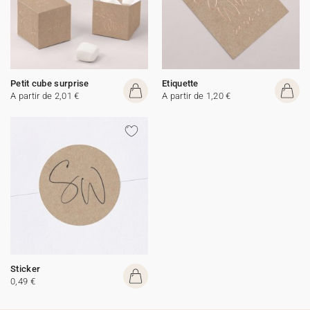
Petit cube surprise
Etiquette
A partir de 2,01 €
A partir de 1,20 €
Sticker
0,49 €