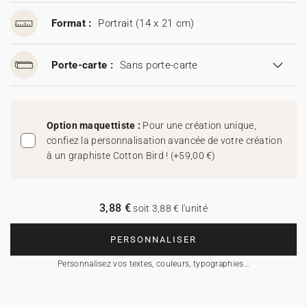
Format :
Portrait (14 x 21 cm)
Porte-carte :
Sans porte-carte
Option maquettiste :
Pour une création unique,
confiez la personnalisation avancée de votre création
à un graphiste Cotton Bird !
(
+59,00 €
)
3,88 €
soit 3,88 € l'unité
PERSONNALISER
Personnalisez vos textes, couleurs, typographies…