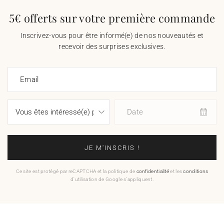
5€ offerts sur votre première commande
Inscrivez-vous pour être informé(e) de nos nouveautés et
recevoir des surprises exclusives.
Email
Date
JE M'INSCRIS !
Ce site est protégé par reCAPTCHA et la politique de
confidentialité
et les
conditions
d'utilisation de Google s'appliquent.