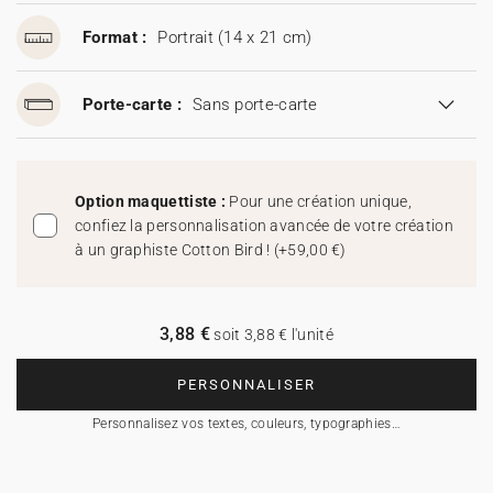
Format :
Portrait (14 x 21 cm)
Porte-carte :
Sans porte-carte
Option maquettiste :
Pour une création unique,
confiez la personnalisation avancée de votre création
à un graphiste Cotton Bird !
(
+59,00 €
)
3,88 €
soit 3,88 € l'unité
PERSONNALISER
Personnalisez vos textes, couleurs, typographies…