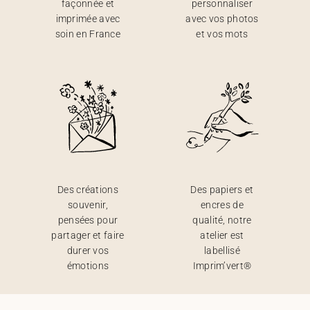
façonnée et
personnaliser
imprimée avec
avec vos photos
soin en France
et vos mots
Des créations
Des papiers et
souvenir,
encres de
pensées pour
qualité, notre
partager et faire
atelier est
durer vos
labellisé
émotions
Imprim’vert®