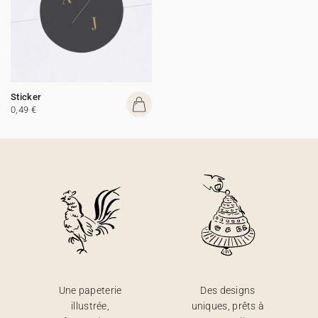
Sticker
0,49 €
Une papeterie
Des designs
illustrée,
uniques, prêts à