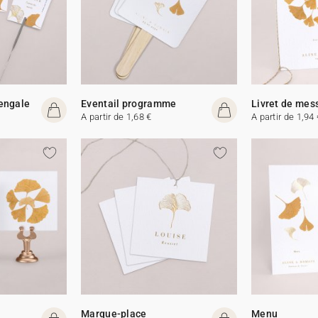
Bengale
Eventail programme
Livret de mes
A partir de 1,68 €
A partir de 1,94 
Marque-place
Menu