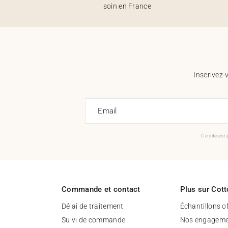
soin en France
Inscrivez-
Email
Ce site est
Commande et contact
Plus sur Cott
Délai de traitement
Échantillons o
Suivi de commande
Nos engageme