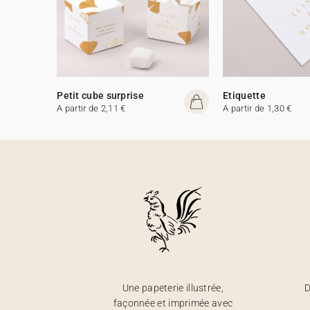
Petit cube surprise
Etiquette
A partir de 2,11 €
A partir de 1,30 €
Une papeterie illustrée,
D
façonnée et imprimée avec