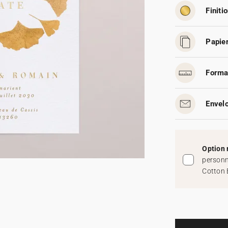
Finitio
Papier
Forma
Envelo
Option 
personn
Cotton 