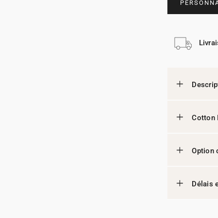
PERSONNA
Livra
Descrip
Cotton 
Option 
Délais e