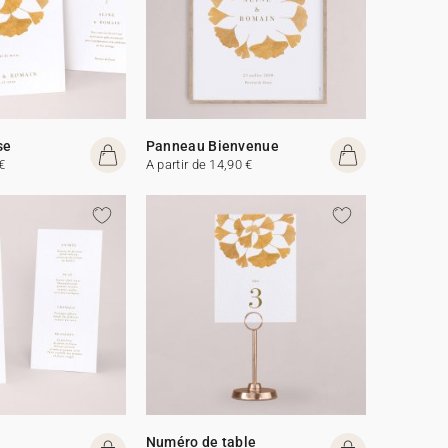
se
Panneau Bienvenue
€
A partir de 14,90 €
Numéro de table