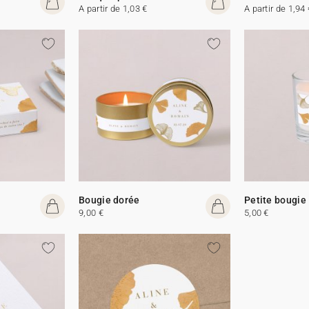
A partir de 1,03 €
A partir de 1,94 
Bougie dorée
Petite bougie
9,00 €
5,00 €