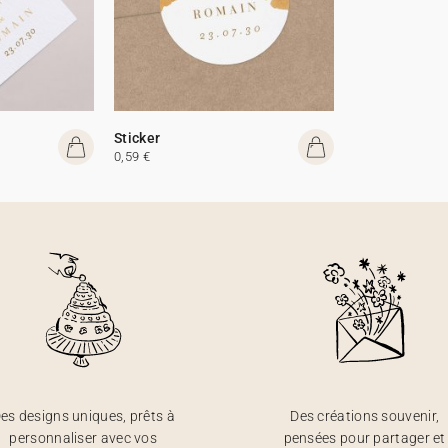
Sticker
0,59 €
es designs uniques, prêts à
Des créations souvenir,
personnaliser avec vos
pensées pour partager et