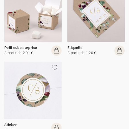
Petit cube surprise
Etiquette
A partir de 2,01 €
A partir de 1,20 €
Sticker