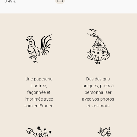
0,49 €
Une papeterie
Des designs
illustrée,
uniques, prêts à
façonnée et
personnaliser
imprimée avec
avec vos photos
soin en France
et vos mots