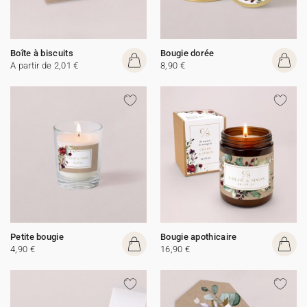
Boîte à biscuits
Bougie dorée
A partir de 2,01 €
8,90 €
Petite bougie
Bougie apothicaire
4,90 €
16,90 €