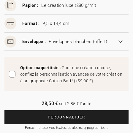
Papier :
Le création luxe (280 g/m²)
Format :
9,5 x 14,4 cm
Enveloppe :
Enveloppes blanches
(offert)
Option maquettiste :
Pour une création unique,
confiez la personnalisation avancée de votre création
à un graphiste Cotton Bird !
(
+59,00 €
)
28,50 €
soit 2,85 € l'unité
PERSONNALISER
Personnalisez vos textes, couleurs, typographies…