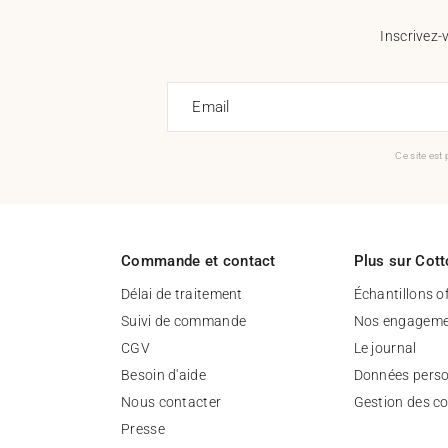
Inscrivez-
Email
Ce site est
Commande et contact
Plus sur Cott
Délai de traitement
Échantillons o
Suivi de commande
Nos engageme
CGV
Le journal
Besoin d'aide
Données perso
Nous contacter
Gestion des c
Presse