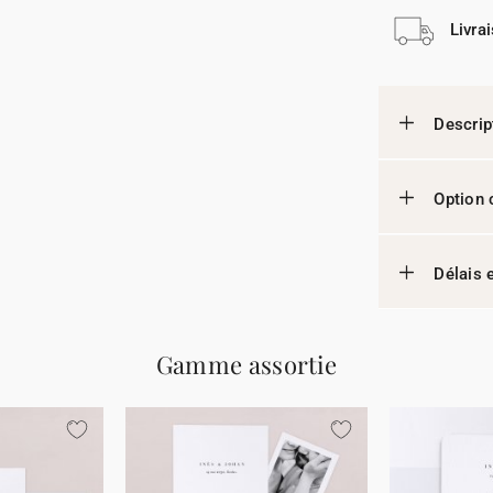
Livra
Descrip
Option 
Délais e
Gamme assortie