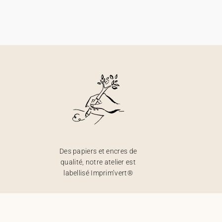
Des papiers et encres de
qualité, notre atelier est
labellisé Imprim’vert®