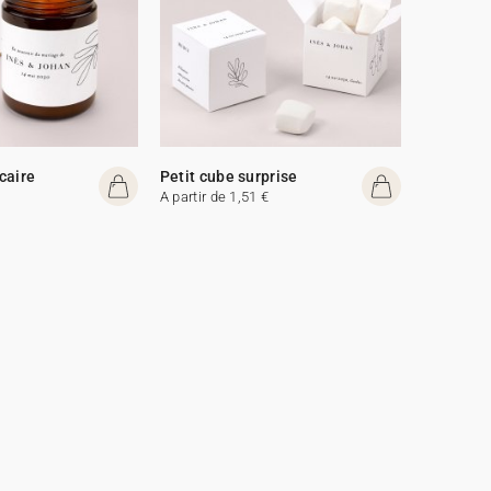
caire
Petit cube surprise
A partir de 1,51 €