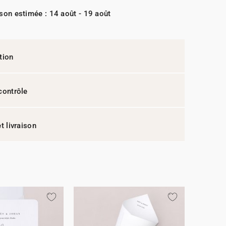
ison estimée : 14 août - 19 août
tion
contrôle
t livraison