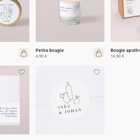
Petite bougie
Bougie apothi
4,90 €
16,90 €