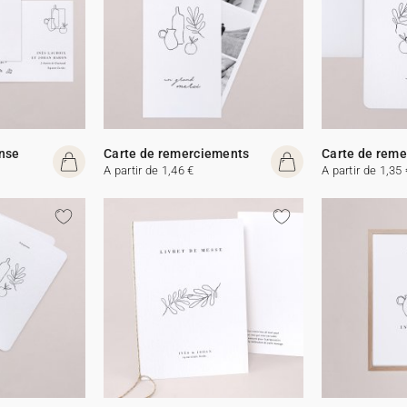
onse
Carte de remerciements
Carte de rem
A partir de 1,46 €
A partir de 1,35 