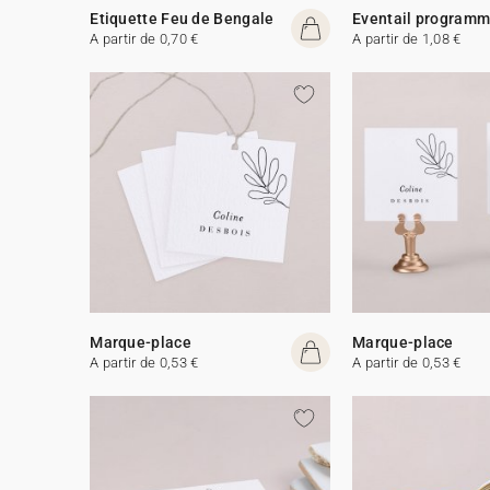
Etiquette Feu de Bengale
Eventail program
A partir de 0,70 €
A partir de 1,08 €
Marque-place
Marque-place
A partir de 0,53 €
A partir de 0,53 €