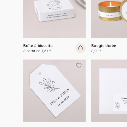
Boîte à biscuits
Bougie dorée
A partir de 1,51 €
8,90 €