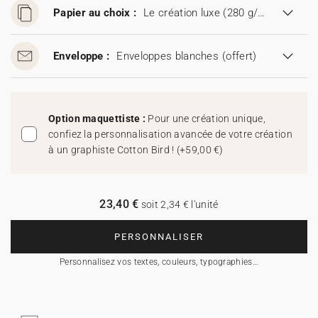
Papier au choix :
Le création luxe (280 g/m²)
Enveloppe :
Enveloppes blanches
(offert)
Option maquettiste :
Pour une création unique,
confiez la personnalisation avancée de votre création
à un graphiste Cotton Bird !
(
+59,00 €
)
23,40 €
soit 2,34 € l'unité
PERSONNALISER
Personnalisez vos textes, couleurs, typographies…