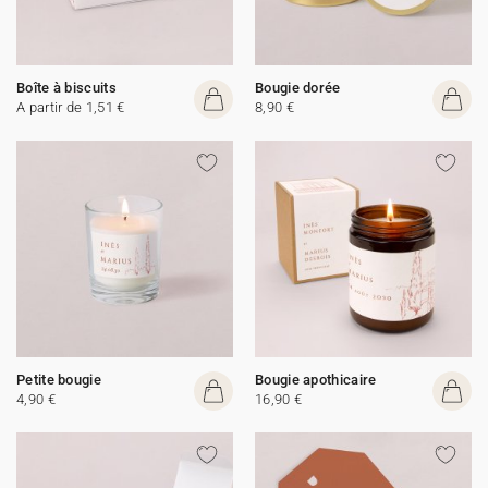
Boîte à biscuits
Bougie dorée
A partir de 1,51 €
8,90 €
Petite bougie
Bougie apothicaire
4,90 €
16,90 €