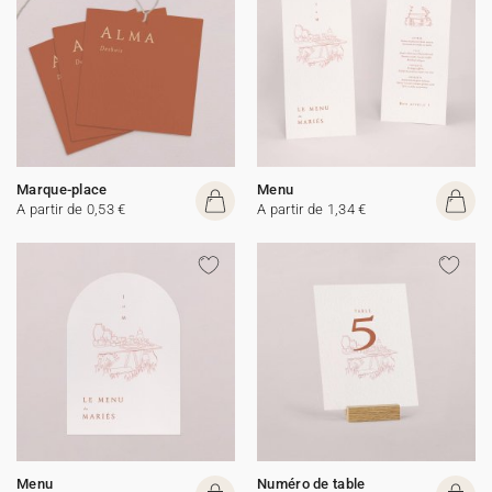
Marque-place
Menu
A partir de 0,53 €
A partir de 1,34 €
Menu
Numéro de table