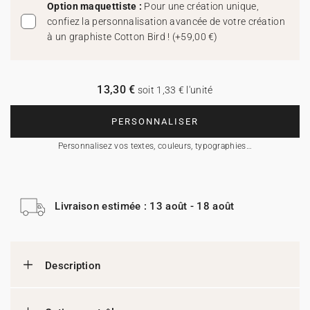
Option maquettiste :
Pour une création unique,
confiez la personnalisation avancée de votre création
à un graphiste Cotton Bird !
(
+59,00 €
)
13,30 €
soit 1,33 € l'unité
PERSONNALISER
Personnalisez vos textes, couleurs, typographies…
Livraison estimée : 13 août - 18 août
Description