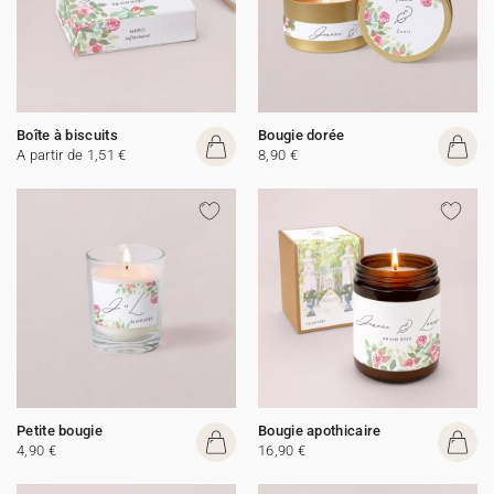
Boîte à biscuits
Bougie dorée
A partir de 1,51 €
8,90 €
Petite bougie
Bougie apothicaire
4,90 €
16,90 €