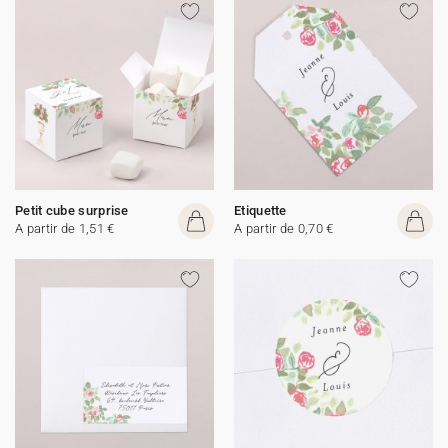
Petit cube surprise
Etiquette
A partir de 1,51 €
A partir de 0,70 €