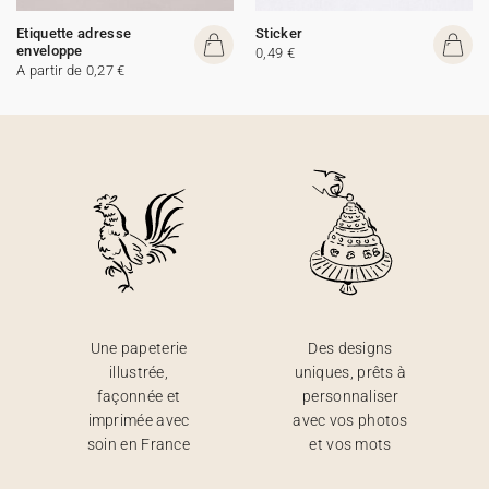
Etiquette adresse
Sticker
enveloppe
0,49 €
A partir de 0,27 €
Une papeterie
Des designs
illustrée,
uniques, prêts à
façonnée et
personnaliser
imprimée avec
avec vos photos
soin en France
et vos mots