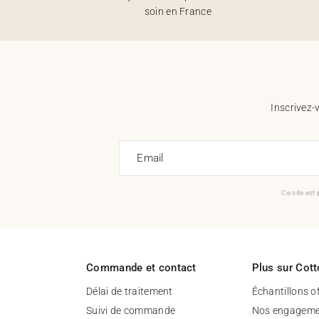
soin en France
Inscrivez-
Email
Ce site est
Commande et contact
Plus sur Cott
Délai de traitement
Échantillons o
Suivi de commande
Nos engageme