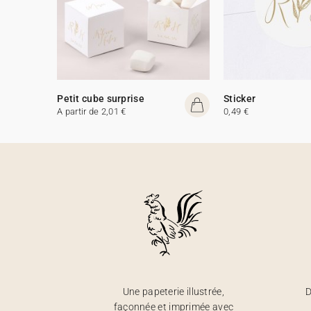
Petit cube surprise
Sticker
A partir de 2,01 €
0,49 €
Une papeterie illustrée,
D
façonnée et imprimée avec