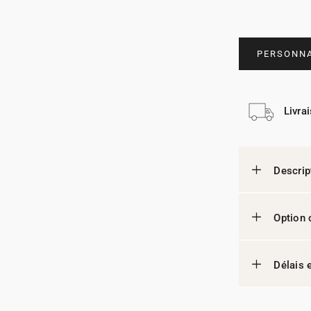
PERSONNA
Livra
Descrip
Option 
Délais e