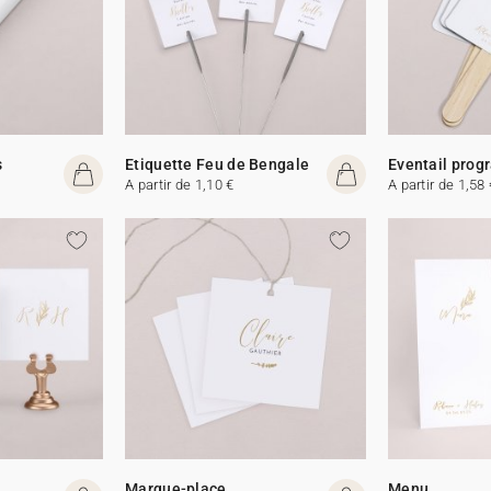
s
Etiquette Feu de Bengale
Eventail pro
A partir de 1,10 €
A partir de 1,58 
Marque-place
Menu