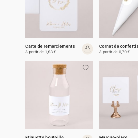
Carte de remerciements
Cornet de confetti
A partir de 1,88 €
A partir de 0,70 €
Etiquette bouteille
Marque-place