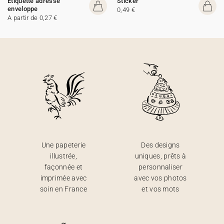
Etiquette adresse
Sticker
enveloppe
0,49 €
A partir de 0,27 €
Une papeterie
Des designs
illustrée,
uniques, prêts à
façonnée et
personnaliser
imprimée avec
avec vos photos
soin en France
et vos mots