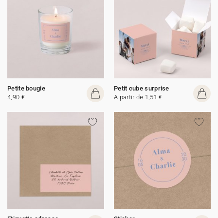
Petite bougie
Petit cube surprise
4,90 €
A partir de 1,51 €