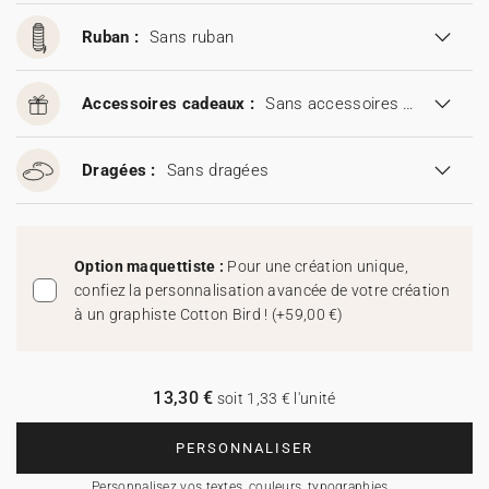
Ruban :
Sans ruban
Accessoires cadeaux :
Sans accessoires cadeaux
Dragées :
Sans dragées
Option maquettiste :
Pour une création unique,
confiez la personnalisation avancée de votre création
à un graphiste Cotton Bird !
(
+59,00 €
)
13,30 €
soit 1,33 € l'unité
PERSONNALISER
Personnalisez vos textes, couleurs, typographies…