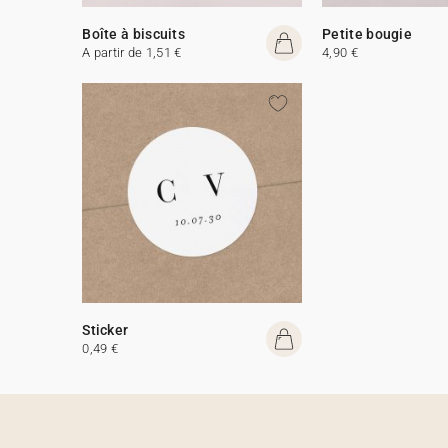
Boîte à biscuits
Petite bougie
A partir de 1,51 €
4,90 €
Sticker
0,49 €