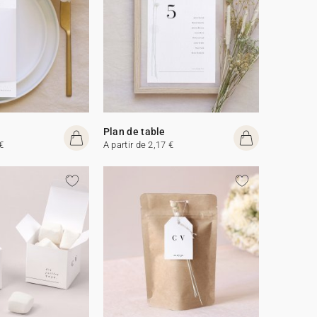
Plan de table
€
A partir de 2,17 €