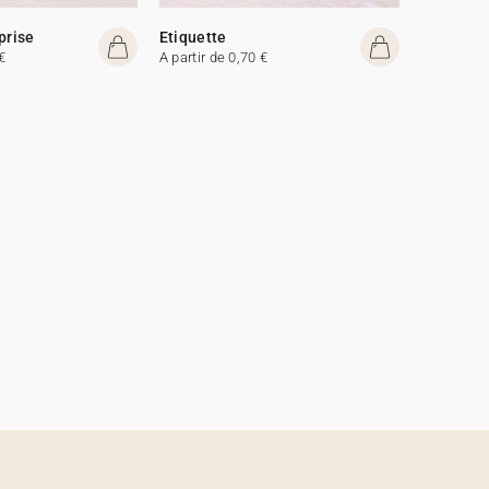
prise
Etiquette
€
A partir de 0,70 €