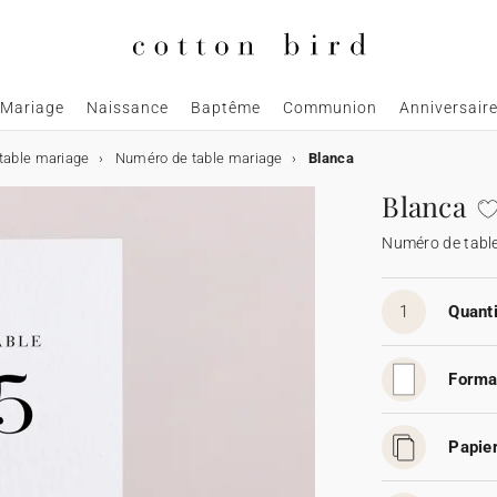
Mariage
Naissance
Baptême
Communion
Anniversair
table mariage
Numéro de table mariage
Blanca
Blanca
Numéro de tabl
1
Quanti
Forma
Papier