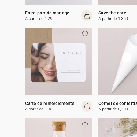
Faire-part de mariage
Save the date
A partir de 1,29 €
A partir de 1,36 €
Carte de remerciements
Cornet de confetti
A partir de 1,35 €
A partir de 0,70 €