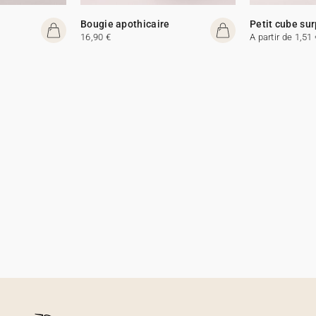
Bougie apothicaire
Petit cube sur
16,90 €
A partir de 1,51 