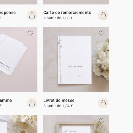
 réponse
Carte de remerciements
€
A partir de 1,83 €
gramme
Livret de messe
€
A partir de 1,34 €