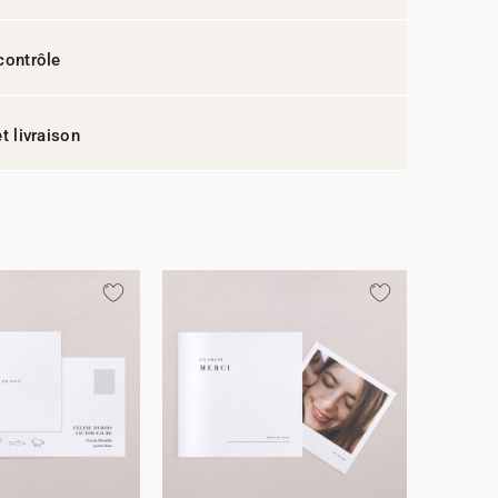
contrôle
t livraison