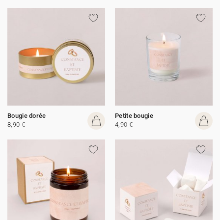
Bougie dorée
Petite bougie
8,90 €
4,90 €