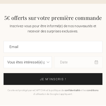
5€ offerts sur votre première commande
Inscrivez-vous pour être informé(e) de nos nouveautés et
recevoir des surprises exclusives.
Email
Date
JE M'INSCRIS !
Ce site est protégé par reCAPTCHA et la politique de
confidentialité
et les
conditions
d'utilisation de Google s'appliquent.