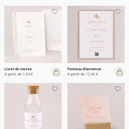
Livret de messe
Panneau Bienvenue
A partir de 1,34 €
A partir de 12,90 €