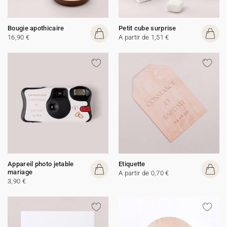
Bougie apothicaire
Petit cube surprise
16,90 €
A partir de 1,51 €
Appareil photo jetable
Etiquette
mariage
A partir de 0,70 €
3,90 €