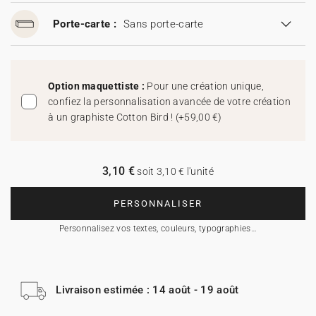
Porte-carte :
Sans porte-carte
Option maquettiste :
Pour une création unique,
confiez la personnalisation avancée de votre création
à un graphiste Cotton Bird !
(
+59,00 €
)
3,10 €
soit 3,10 € l'unité
PERSONNALISER
Personnalisez vos textes, couleurs, typographies…
Livraison estimée : 14 août - 19 août