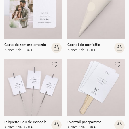
Carte de remerciements
Cornet de confettis
A partir de 1,35 €
A partir de 0,70 €
Etiquette Feu de Bengale
Eventail programme
A partir de 0,70 €
A partir de 1,08 €