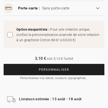
Porte-carte :
Sans porte-carte
Option maquettiste :
Pour une création unique,
confiez la personnalisation avancée de votre création
à un graphiste Cotton Bird !
(
+59,00 €
)
3,10 €
soit 3,10 € l'unité
PERSONNALISER
Personnalisez vos textes, couleurs, typographies…
Livraison estimée : 13 août - 18 août