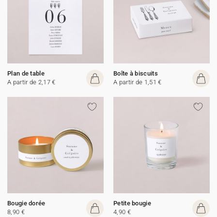
Plan de table
Boîte à biscuits
A partir de 2,17 €
A partir de 1,51 €
Bougie dorée
Petite bougie
8,90 €
4,90 €