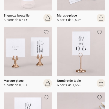
Etiquette bouteille
Marque-place
A partir de 0,61 €
A partir de 0,53 €
Marque-place
Numéro de table
A partir de 0,53 €
A partir de 1,65 €