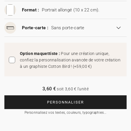
Format :
Portrait allongé (10 x 22 cm).
Porte-carte :
Sans porte-carte
Option maquettiste :
Pour une création unique,
confiez la personnalisation avancée de votre création
à un graphiste Cotton Bird !
(
+59,00 €
)
3,60 €
soit 3,60 € l'unité
PERSONNALISER
Personnalisez vos textes, couleurs, typographies…