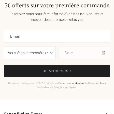
5€ offerts sur votre première commande
Inscrivez-vous pour être informé(e) de nos nouveautés et
recevoir des surprises exclusives.
Email
Date
JE M'INSCRIS !
Ce site est protégé par reCAPTCHA et la politique de
confidentialité
et les
conditions
d'utilisation de Google s'appliquent.