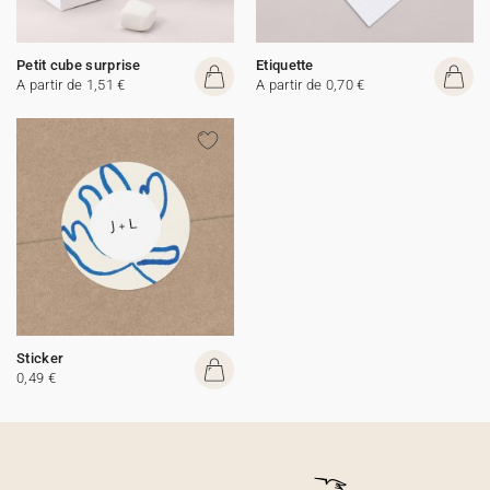
Petit cube surprise
Etiquette
A partir de 1,51 €
A partir de 0,70 €
Sticker
0,49 €