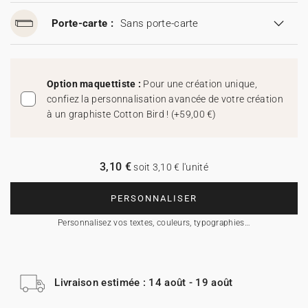
Porte-carte :
Sans porte-carte
Option maquettiste :
Pour une création unique,
confiez la personnalisation avancée de votre création
à un graphiste Cotton Bird !
(
+59,00 €
)
3,10 €
soit 3,10 € l'unité
PERSONNALISER
Personnalisez vos textes, couleurs, typographies…
Livraison estimée : 14 août - 19 août