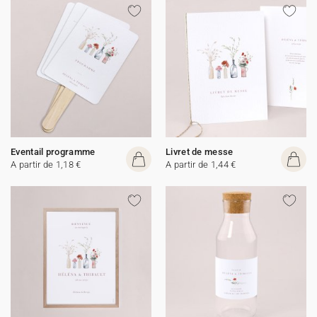
Eventail programme
Livret de messe
A partir de 1,18 €
A partir de 1,44 €