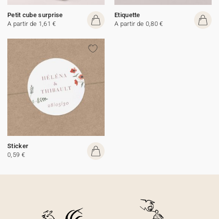
Petit cube surprise
Etiquette
A partir de 1,61 €
A partir de 0,80 €
Sticker
0,59 €