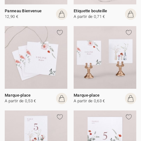
Panneau Bienvenue
Etiquette bouteille
12,90 €
A partir de 0,71 €
Marque-place
Marque-place
A partir de 0,53 €
A partir de 0,63 €