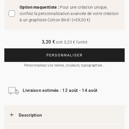
Option maquettiste :
Pour une création unique,
confiez la personnalisation avancée de votre création
à un graphiste Cotton Bird !
(
+59,00 €
)
3,20 €
soit 3,20 € l'unité
PERSONNALISER
Personnalisez vos textes, couleurs, typographies…
Livraison estimée : 12 août - 14 août
Description