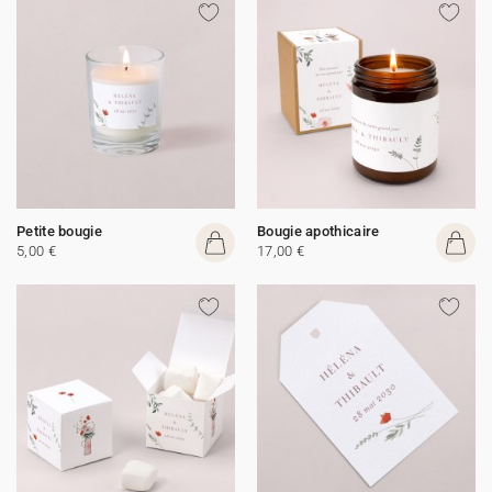
Petite bougie
Bougie apothicaire
5,00 €
17,00 €