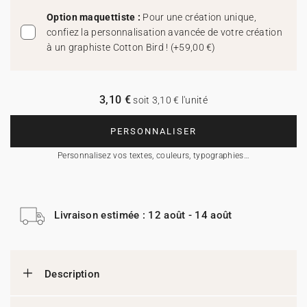
Option maquettiste :
Pour une création unique,
confiez la personnalisation avancée de votre création
à un graphiste Cotton Bird !
(
+59,00 €
)
3,10 €
soit 3,10 € l'unité
PERSONNALISER
Personnalisez vos textes, couleurs, typographies…
Livraison estimée : 12 août - 14 août
Description