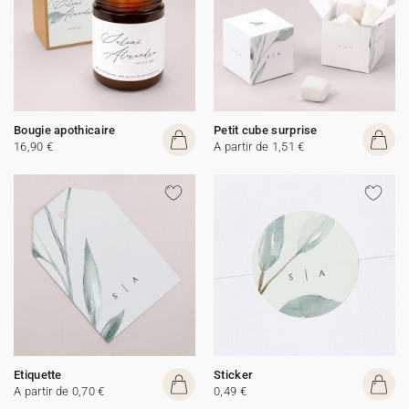
Bougie apothicaire
Petit cube surprise
16,90 €
A partir de 1,51 €
Etiquette
Sticker
A partir de 0,70 €
0,49 €