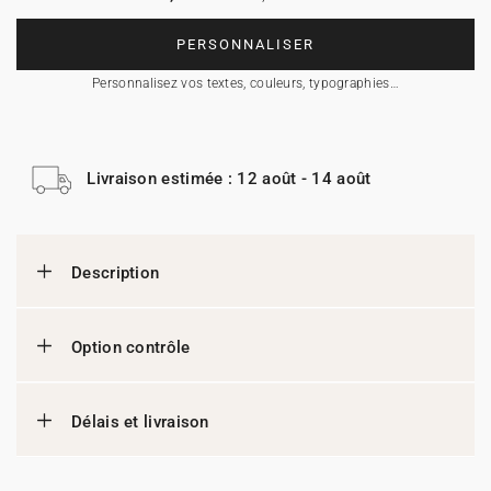
PERSONNALISER
Personnalisez vos textes, couleurs, typographies…
Livraison estimée : 12 août - 14 août
Description
Option contrôle
Délais et livraison