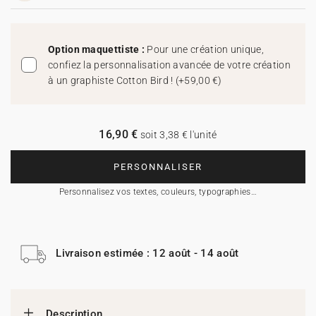
Option maquettiste :
Pour une création unique,
confiez la personnalisation avancée de votre création
à un graphiste Cotton Bird !
(
+59,00 €
)
16,90 €
soit 3,38 € l'unité
PERSONNALISER
Personnalisez vos textes, couleurs, typographies…
Livraison estimée : 12 août - 14 août
Description