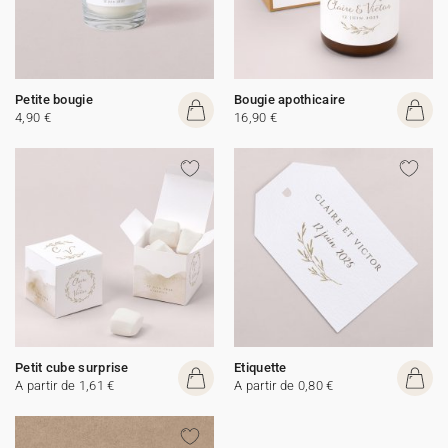
Petite bougie
Bougie apothicaire
4,90 €
16,90 €
Petit cube surprise
Etiquette
A partir de 1,61 €
A partir de 0,80 €