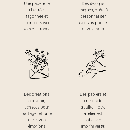
Une papeterie
Des designs
illustrée,
uniques, prêts à
façonnée et
personnaliser
imprimée avec
avec vos photos
soin en France
et vos mots
Des créations
Des papiers et
souvenir,
encres de
pensées pour
qualité, notre
partager et faire
atelier est
durer vos
labellisé
émotions
Imprim’vert®