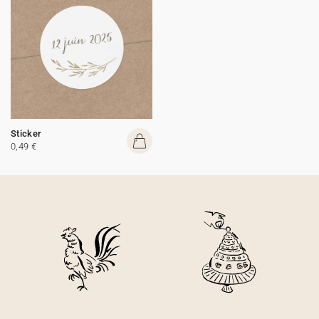
Sticker
0,49 €