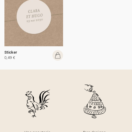
Sticker
0,49 €