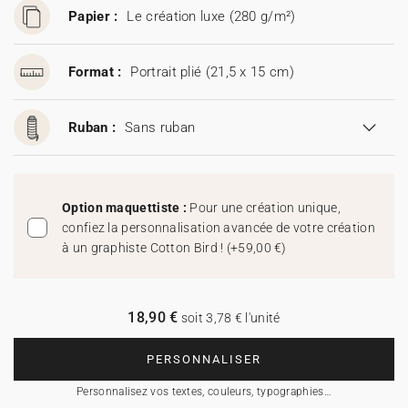
Papier :
Le création luxe (280 g/m²)
Format :
Portrait plié (21,5 x 15 cm)
Ruban :
Sans ruban
Option maquettiste :
Pour une création unique,
confiez la personnalisation avancée de votre création
à un graphiste Cotton Bird !
(
+59,00 €
)
18,90 €
soit 3,78 € l'unité
PERSONNALISER
Personnalisez vos textes, couleurs, typographies…