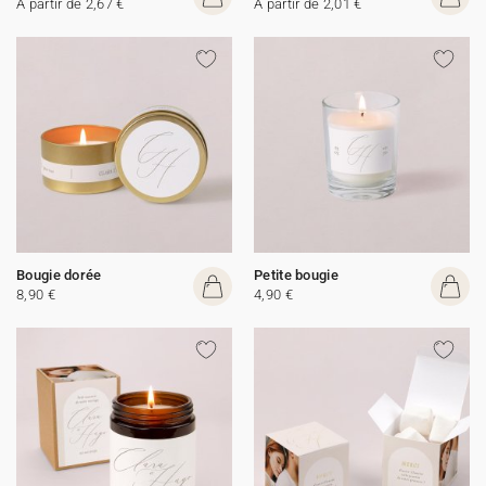
A partir de 2,67 €
A partir de 2,01 €
Bougie dorée
Petite bougie
8,90 €
4,90 €