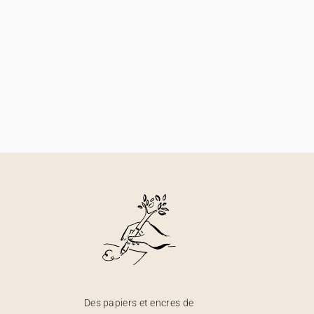
Des papiers et encres de