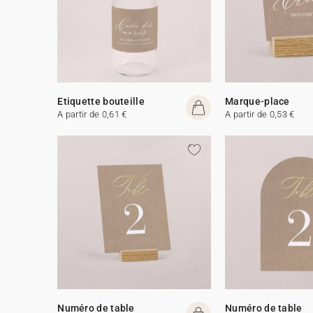
Etiquette bouteille
Marque-place
A partir de 0,61 €
A partir de 0,53 €
Numéro de table
Numéro de table