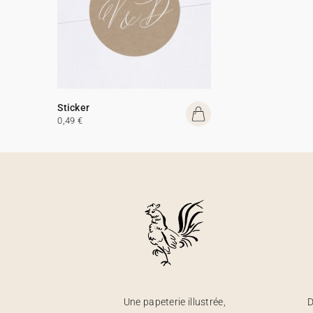
Sticker
0,49 €
Une papeterie illustrée,
D