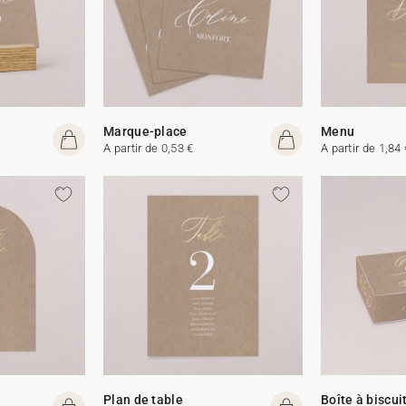
Marque-place
Menu
A partir de 0,53 €
A partir de 1,84 
Plan de table
Boîte à biscui