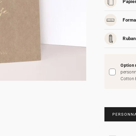
Papier
Forma
Ruban
Option 
personn
Cotton 
PERSONNA