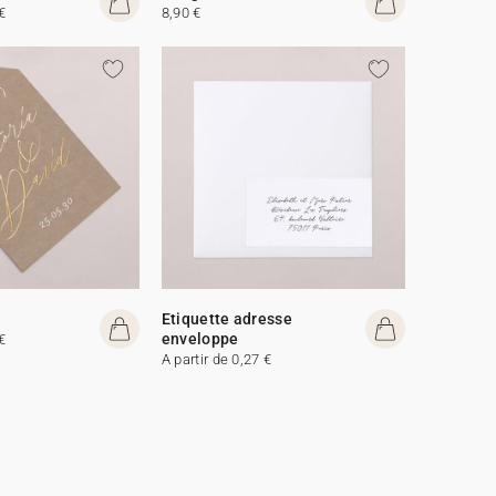
€
8,90 €
Etiquette adresse
enveloppe
€
A partir de 0,27 €