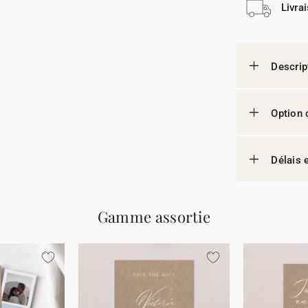
Livra
Descrip
Option 
Délais e
Gamme assortie