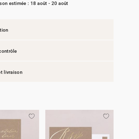
ison estimée : 18 août - 20 août
tion
contrôle
t livraison