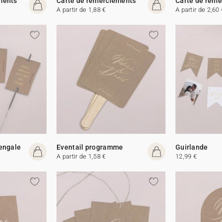
ments
Carte de remerciements
Carte de rem
A partir de 1,88 €
A partir de 2,60 
Bengale
Eventail programme
Guirlande
A partir de 1,58 €
12,99 €