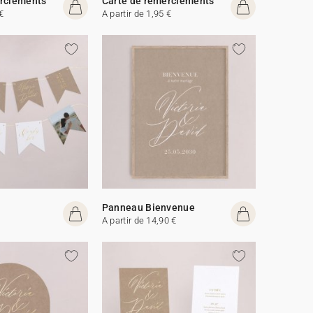
erciements
Carte de remerciements
€
A partir de 1,95 €
Panneau Bienvenue
A partir de 14,90 €