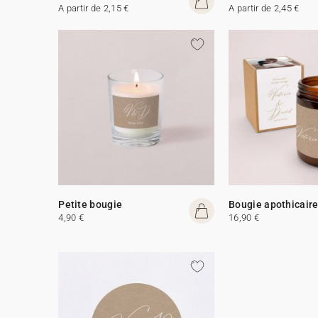
A partir de 2,15 €
A partir de 2,45 €
Petite bougie
Bougie apothicair
4,90 €
16,90 €