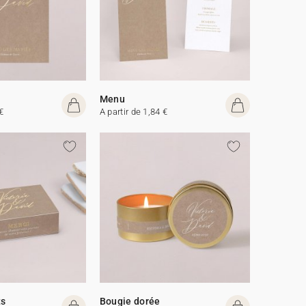
Menu
€
A partir de 1,84 €
ts
Bougie dorée