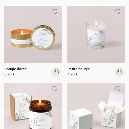
Bougie dorée
Petite bougie
8,90 €
4,90 €