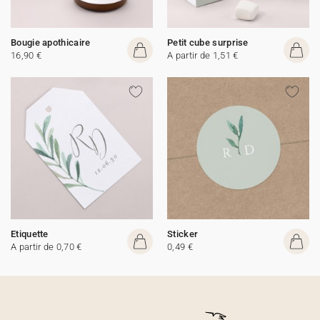
Bougie apothicaire
Petit cube surprise
16,90 €
A partir de 1,51 €
Etiquette
Sticker
A partir de 0,70 €
0,49 €