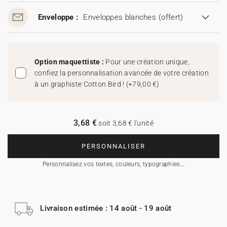
Enveloppe :
Enveloppes blanches
(offert)
Option maquettiste :
Pour une création unique,
confiez la personnalisation avancée de votre création
à un graphiste Cotton Bird !
(
+79,00 €
)
3,68 €
soit 3,68 € l'unité
PERSONNALISER
Personnalisez vos textes, couleurs, typographies…
Livraison estimée : 14 août - 19 août