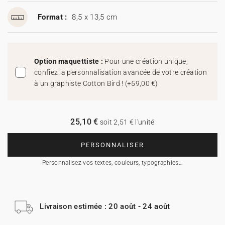
Format :
8,5 x 13,5 cm
Option maquettiste :
Pour une création unique,
confiez la personnalisation avancée de votre création
à un graphiste Cotton Bird !
(
+59,00 €
)
25,10 €
soit 2,51 € l'unité
PERSONNALISER
Personnalisez vos textes, couleurs, typographies…
Livraison estimée : 20 août - 24 août